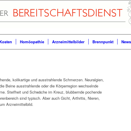
Kosten
Homöopathie
Arzneimittelbilder
Brennpunkt
Newsl
chende, kolikartige und ausstrahlende Schmerzen. Neuralgien,
 die Beine ausstrahlende oder die Körperregion wechselnde
e. Steifheit und Schwäche im Kreuz, blubbernde pochende
enbereich sind typisch. Aber auch Gicht, Arthritis, Nieren,
m Arzneimittelbild.