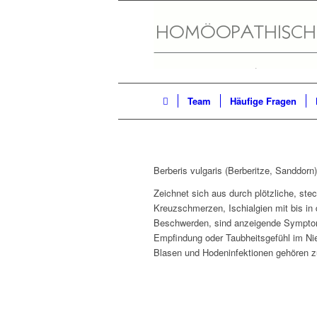
Team
Häufige Fragen
Berberis vulgaris (Berberitze, Sanddorn)
Zeichnet sich aus durch plötzliche, ste
Kreuzschmerzen, Ischialgien mit bis in
Beschwerden, sind anzeigende Symptom
Empfindung oder Taubheitsgefühl im Nier
Blasen und Hodeninfektionen gehören zu