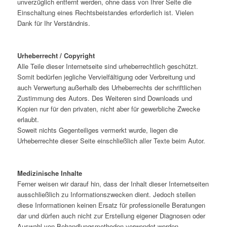
unverzüglich entfernt werden, ohne dass von Ihrer Seite die
Einschaltung eines Rechtsbeistandes erforderlich ist. Vielen
Dank für Ihr Verständnis.
Urheberrecht / Copyright
Alle Teile dieser Internetseite sind urheberrechtlich geschützt.
Somit bedürfen jegliche Vervielfältigung oder Verbreitung und
auch Verwertung außerhalb des Urheberrechts der schriftlichen
Zustimmung des Autors. Des Weiteren sind Downloads und
Kopien nur für den privaten, nicht aber für gewerbliche Zwecke
erlaubt.
Soweit nichts Gegenteiliges vermerkt wurde, liegen die
Urheberrechte dieser Seite einschließlich aller Texte beim Autor.
Medizinische Inhalte
Ferner weisen wir darauf hin, dass der Inhalt dieser Internetseiten
ausschließlich zu Informationszwecken dient. Jedoch stellen
diese Informationen keinen Ersatz für professionelle Beratungen
dar und dürfen auch nicht zur Erstellung eigener Diagnosen oder
Auswahl von Behandlungsmethoden verwendet werden.