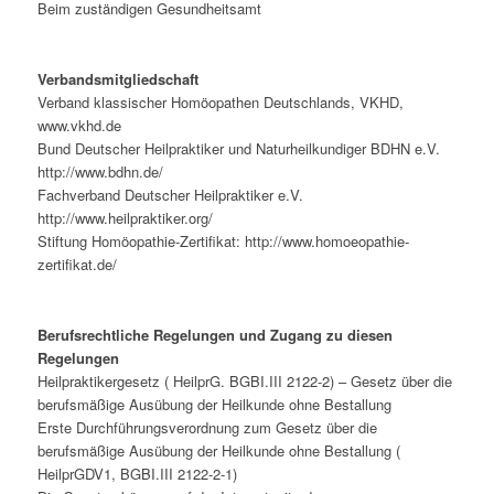
Beim zuständigen Gesundheitsamt
Verbandsmitgliedschaft
Verband klassischer Homöopathen Deutschlands, VKHD,
www.vkhd.de
Bund Deutscher Heilpraktiker und Naturheilkundiger BDHN e.V.
http://www.bdhn.de/
Fachverband Deutscher Heilpraktiker e.V.
http://www.heilpraktiker.org/
Stiftung Homöopathie-Zertifikat: http://www.homoeopathie-
zertifikat.de/
Berufsrechtliche Regelungen und Zugang zu diesen
Regelungen
Heilpraktikergesetz ( HeilprG. BGBI.III 2122-2) – Gesetz über die
berufsmäßige Ausübung der Heilkunde ohne Bestallung
Erste Durchführungsverordnung zum Gesetz über die
berufsmäßige Ausübung der Heilkunde ohne Bestallung (
HeilprGDV1, BGBI.III 2122-2-1)