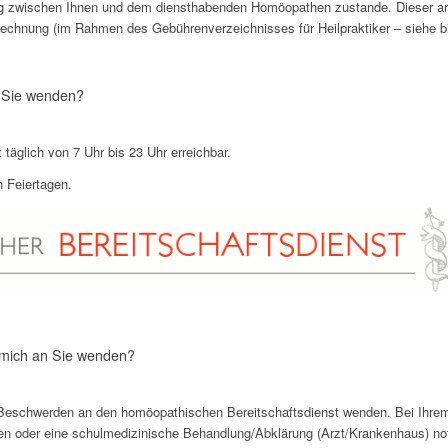
 zwischen Ihnen und dem diensthabenden Homöopathen zustande. Dieser arbei
chnung (im Rahmen des Gebührenverzeichnisses für Heilpraktiker – siehe b
n Sie wenden?
täglich von 7 Uhr bis 23 Uhr erreichbar.
 Feiertagen.
 mich an Sie wenden?
 Beschwerden an den homöopathischen Bereitschaftsdienst wenden. Bei Ihrem 
n oder eine schulmedizinische Behandlung/Abklärung (Arzt/Krankenhaus) not