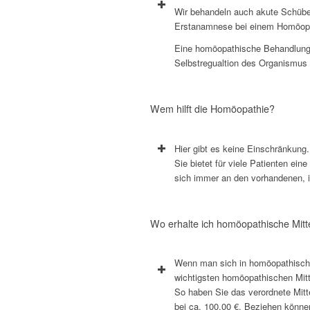
Wir behandeln auch akute Schübe 
Erstanamnese bei einem Homöopa
Eine homöopathische Behandlung i
Selbstregualtion des Organismus u
Wem hilft die Homöopathie?
Hier gibt es keine Einschränkung
Sie bietet für viele Patienten ein
sich immer an den vorhandenen, 
Wo erhalte ich homöopathische Mitte
Wenn man sich in homöopathischer
wichtigsten homöopathischen Mitte
So haben Sie das verordnete Mitt
bei ca. 100,00 €. Beziehen könne