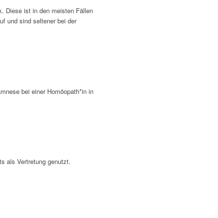
 Diese ist in den meisten Fällen
f und sind seltener bei der
amnese bei einer Homöopath*in in
 als Vertretung genutzt.