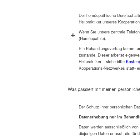
Der homöopathische Bereitschaftsd
Heilpraktiker unseres Kooperation
Wenn Sie unsere zentrale Telefon
(Homöopathie).
Ein Behandlungsvertrag kommt au
zustande. Dieser arbeitet eigen
Heilpraktiker – siehe bitte
Kosten
Kooperations-Netzwerkes statt- es 
Was passiert mit meinen persönlich
Der Schutz Ihrer persönlichen Date
​Datenerhebung nur im Behandlu
Daten werden ausschließlich von 
diejenigen Daten erfasst, die für