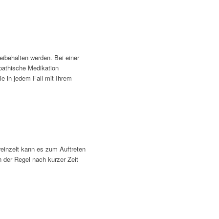
eibehalten werden. Bei einer
opathische Medikation
e in jedem Fall mit Ihrem
einzelt kann es zum Auftreten
der Regel nach kurzer Zeit