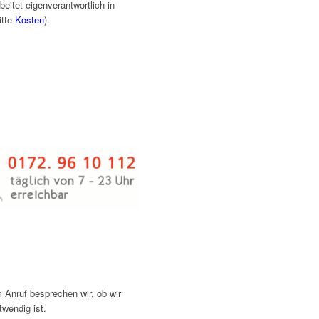
tet eigenverantwortlich in
itte
Kosten
).
Anruf besprechen wir, ob wir
wendig ist.