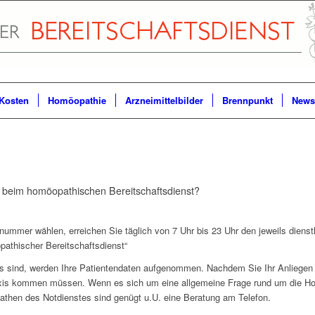
Kosten
Homöopathie
Arzneimittelbilder
Brennpunkt
Newsl
g beim homöopathischen Bereitschaftsdienst?
nummer wählen, erreichen Sie täglich von 7 Uhr bis 23 Uhr den jeweils die
athischer Bereitschaftsdienst“
uns sind, werden Ihre Patientendaten aufgenommen. Nachdem Sie Ihr Anliegen 
axis kommen müssen. Wenn es sich um eine allgemeine Frage rund um die Ho
athen des Notdienstes sind genügt u.U. eine Beratung am Telefon.