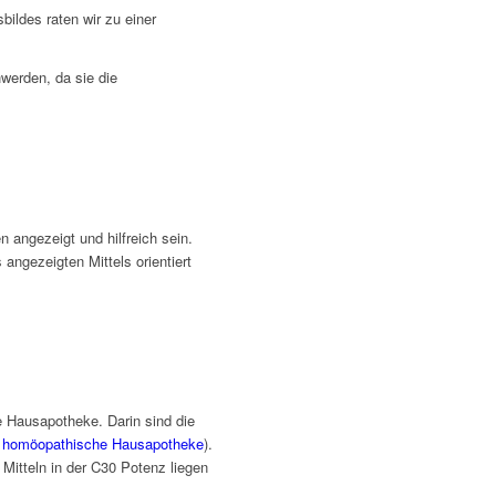
ildes raten wir zu einer
werden, da sie die
 angezeigt und hilfreich sein.
 angezeigten Mittels orientiert
 Hausapotheke. Darin sind die
u
homöopathische Hausapotheke
).
Mitteln in der C30 Potenz liegen