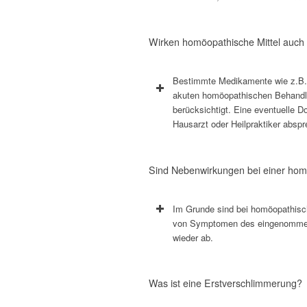
Wirken homöopathische Mittel auc
Bestimmte Medikamente wie z.B. Co
akuten homöopathischen Behandlung
berücksichtigt. Eine eventuelle D
Hausarzt oder Heilpraktiker absp
Sind Nebenwirkungen bei einer ho
Im Grunde sind bei homöopathisch
von Symptomen des eingenommene
wieder ab.
Was ist eine Erstverschlimmerung?