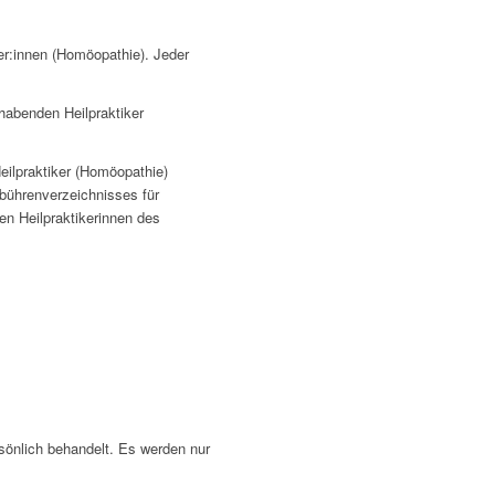
ker:innen (Homöopathie). Jeder
habenden Heilpraktiker
ilpraktiker (Homöopathie)
bührenverzeichnisses für
en Heilpraktikerinnen des
sönlich behandelt. Es werden nur