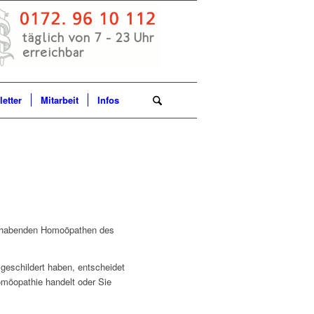
etter
Mitarbeit
Infos
nsthabenden Homoöpathen des
geschildert haben, entscheidet
möopathie handelt oder Sie