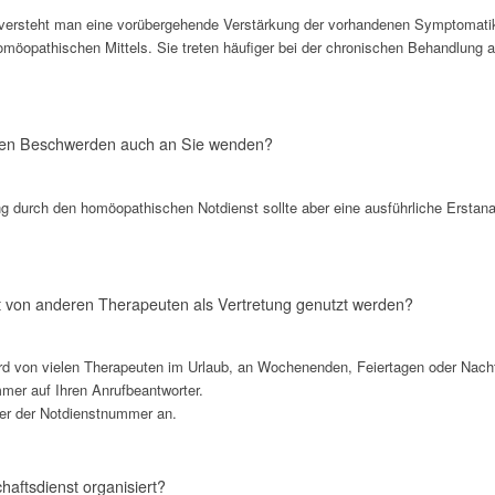
versteht man eine vorübergehende Verstärkung der vorhandenen Symptomatik.
möopathischen Mittels. Sie treten häufiger bei der chronischen Behandlung au
chen Beschwerden auch an Sie wenden?
g durch den homöopathischen Notdienst sollte aber eine ausführliche Erstan
 von anderen Therapeuten als Vertretung genutzt werden?
d von vielen Therapeuten im Urlaub, an Wochenenden, Feiertagen oder Nachts
mer auf Ihren Anrufbeantworter.
ter der Notdienstnummer an.
haftsdienst organisiert?