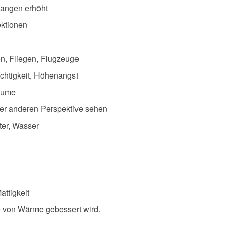
langen erhöht
ektionen
en, Fliegen, Flugzeuge
ichtigkeit, Höhenangst
räume
er anderen Perspektive sehen
ter, Wasser
attigkeit
 von Wärme gebessert wird.