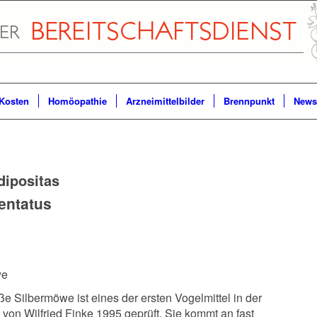
Kosten
Homöopathie
Arzneimittelbilder
Brennpunkt
Newsl
dipositas
entatus
we
ße Silbermöwe ist eines der ersten Vogelmittel in der
von Wilfried Finke 1995 geprüft. Sie kommt an fast