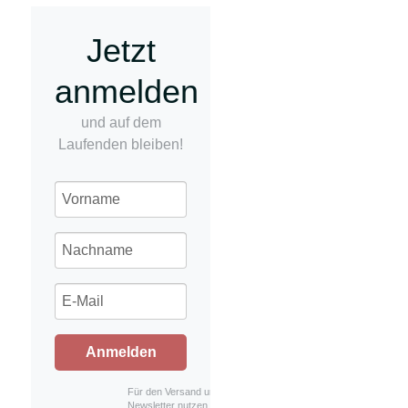
Jetzt
anmelden
und auf dem
Laufenden bleiben!
Anmelden
Für den Versand unserer
Newsletter nutzen wir