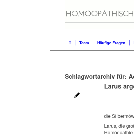
Team
Häufige Fragen
Schlagwortarchiv für:
A
Larus arg
die Silbermö
Larus, die gro
Homöopathie, 