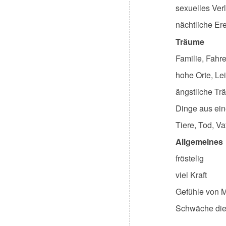
sexuelles Ver
nächtliche Er
Träume
Familie, Fahr
hohe Orte, Le
ängstliche T
Dinge aus ein
Tiere, Tod, Va
Allgemeines
fröstelig
viel Kraft
Gefühle von M
Schwäche die