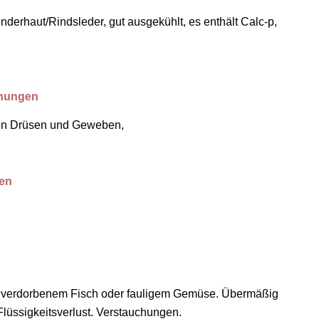
inderhaut/Rindsleder, gut ausgekühlt, es enthält Calc-p,
ehungen
von Drüsen und Geweben,
en
 verdorbenem Fisch oder fauligem Gemüse. Übermäßig
Flüssigkeitsverlust. Verstauchungen.