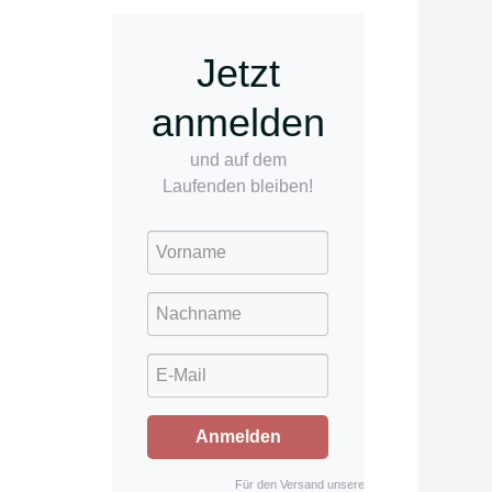
Jetzt
anmelden
und auf dem
Laufenden bleiben!
Anmelden
Für den Versand unserer