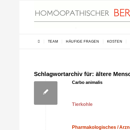
TEAM
HÄUFIGE FRAGEN
KOSTEN
Schlagwortarchiv für:
ältere Mens
Carbo animalis
Tierkohle
Pharmakologisches / Arzne