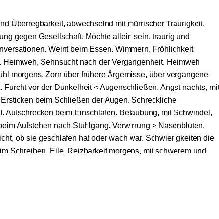
Überregbarkeit, abwechselnd mit mürrischer Traurigkeit.
ung gegen Gesellschaft. Möchte allein sein, traurig und
nversationen. Weint beim Essen. Wimmern. Fröhlichkeit
it. Heimweh, Sehnsucht nach der Vergangenheit. Heimweh
ühl morgens. Zorn über frühere Ärgernisse, über vergangene
t. Furcht vor der Dunkelheit < Augenschließen. Angst nachts, mi
 Ersticken beim Schließen der Augen. Schreckliche
f. Aufschrecken beim Einschlafen. Betäubung, mit Schwindel,
beim Aufstehen nach Stuhlgang. Verwirrung > Nasenbluten.
cht, ob sie geschlafen hat oder wach war. Schwierigkeiten die
 Schreiben. Eile, Reizbarkeit morgens, mit schwerem und