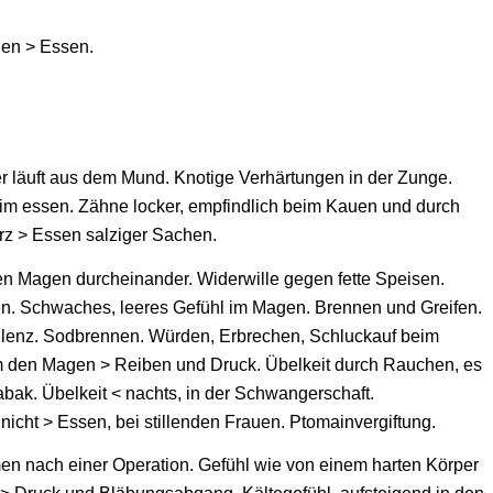
en > Essen.
r läuft aus dem Mund. Knotige Verhärtungen in der Zunge.
eim essen. Zähne locker, empfindlich beim Kauen und durch
rz > Essen salziger Sachen.
en Magen durcheinander. Widerwille gegen fette Speisen.
n. Schwaches, leeres Gefühl im Magen. Brennen und Greifen.
lenz. Sodbrennen. Würden, Erbrechen, Schluckauf beim
m den Magen > Reiben und Druck. Übelkeit durch Rauchen, es
ak. Übelkeit < nachts, in der Schwangerschaft.
cht > Essen, bei stillenden Frauen. Ptomainvergiftung.
en nach einer Operation. Gefühl wie von einem harten Körper