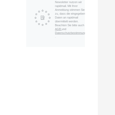
Newsletter nutzen wir
rapidmail. Mit Ihrer
Anmeldung stimmen Sie
zu, dass die eingegebenen
Daten an rapidmail
übermittelt werden.
Beachten Sie bitte auch die
AGB
und
Datenschutzbestimmungen
.