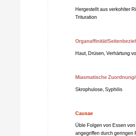
Hergestellt aus verkohlter R
Trituration
Organaffinität/Seitenbezi
Haut, Drüsen, Verhärtung 
Miasmatische Zuordnung/
Skrophulose, Syphilis
Causae
Üble Folgen von Essen von
angegriffen durch geringen 