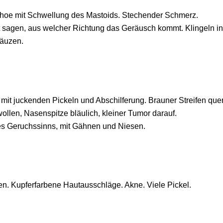
rhoe mit Schwellung des Mastoids. Stechender Schmerz.
t sagen, aus welcher Richtung das Geräusch kommt. Klingeln i
äuzen.
, mit juckenden Pickeln und Abschilferung. Brauner Streifen que
llen, Nasenspitze bläulich, kleiner Tumor darauf.
des Geruchssinns, mit Gähnen und Niesen.
n. Kupferfarbene Hautausschläge. Akne. Viele Pickel.