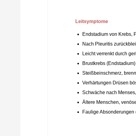
Leitsymptome
Endstadium von Krebs, P
Nach Pleuritis zurückble
Leicht verrenkt durch ge
Brustkrebs (Endstadium
Steißbeinschmerz, brenn
Verhärtungen Drüsen bös
Schwäche nach Menses,
Ältere Menschen, venös
Faulige Absonderungen 