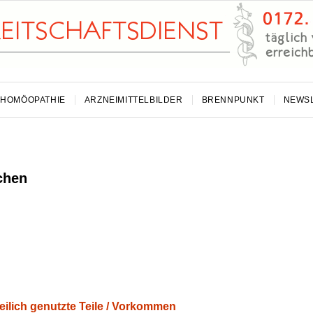
HOMÖOPATHIE
ARZNEIMITTELBILDER
BRENNPUNKT
NEWS
chen
ilich genutzte Teile / Vorkommen