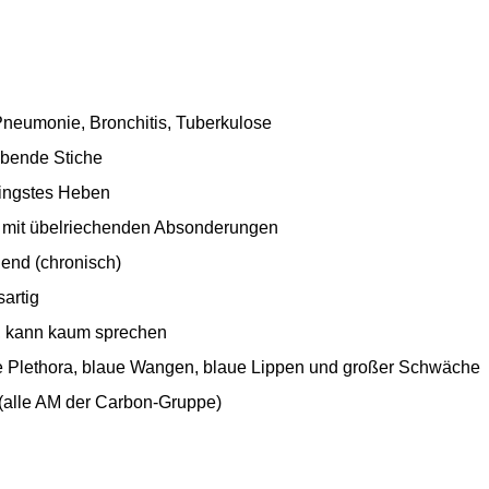
neumonie, Bronchitis, Tuberkulose
ibende Stiche
ringstes Heben
) mit übelriechenden Absonderungen
end (chronisch)
artig
 kann kaum sprechen
e Plethora, blaue Wangen, blaue Lippen und großer Schwäche
(alle AM der Carbon-Gruppe)