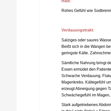
Hals:
Rohes Gefühl wie Sodbrenn
Verdauungstrakt:
Salziges oder saures Wasse
Beißt sich in die Wangen b
geringste Kälte. Zahnschme
Sämtliche Nahrung bringt d
Essen ermüdet den Patiente
Schwache Verdauung. Flatu
Magenkrebs. Kältegefühl u
erzeugt Abneigung gegen Tab
Schwächegefühl im Magen, ni
Stark aufgetriebenes Abdom