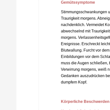
Gemütssymptome
Stimmungsschwankungen und 
Traurigkeit morgens. Abneig
nachdenklich. Vermeidet Ko
abwechselnd mit Traurigke
morgens. Verlassenheitsgef
Ereignisse. Erschreckt leich
Blutwallung. Furcht vor dem
Einbildungen vor dem Schla
muss die Augen schließen, 
Verwirrung morgens, weiß ni
Gedanken auszudrücken beim
dumpfem Kopf.
Körperliche Beschwerden