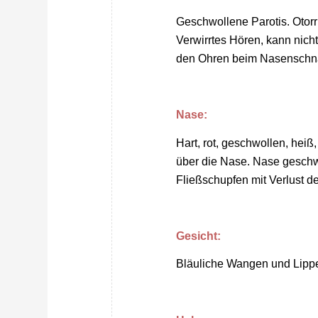
Geschwollene Parotis. Otor
Verwirrtes Hören, kann nich
den Ohren beim Nasenschn
Nase:
Hart, rot, geschwollen, heiß
über die Nase. Nase geschwo
Fließschupfen mit Verlust 
Gesicht:
Bläuliche Wangen und Lippe