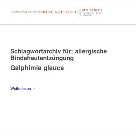
Schlagwortarchiv für:
allergische
Bindehautentzüngung
Galphimia glauca
Weiterlesen