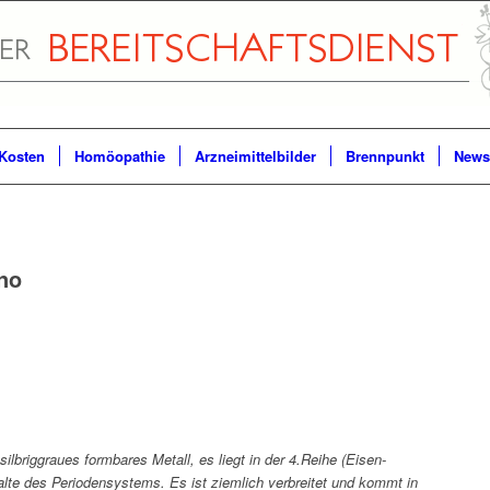
Kosten
Homöopathie
Arzneimittelbilder
Brennpunkt
Newsl
no
m
silbriggraues formbares Metall, es liegt in der 4.Reihe (Eisen-
alte des Periodensystems. Es ist ziemlich verbreitet und kommt in