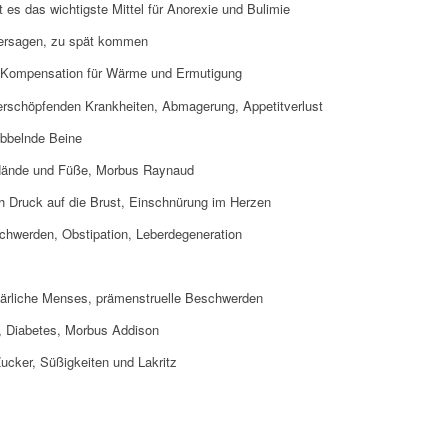
 es das wichtigste Mittel für Anorexie und Bulimie
ersagen, zu spät kommen
 Kompensation für Wärme und Ermutigung
rschöpfenden Krankheiten, Abmagerung, Appetitverlust
ibbelnde Beine
e Hände und Füße, Morbus Raynaud
h Druck auf die Brust, Einschnürung im Herzen
hwerden, Obstipation, Leberdegeneration
pärliche Menses, prämenstruelle Beschwerden
, Diabetes, Morbus Addison
ucker, Süßigkeiten und Lakritz