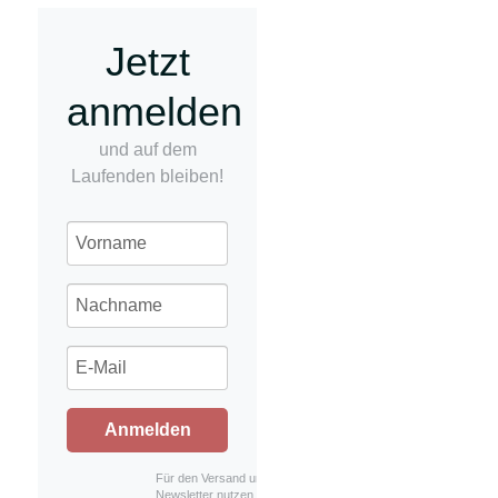
Jetzt
anmelden
und auf dem
Laufenden bleiben!
Anmelden
Für den Versand unserer
Newsletter nutzen wir