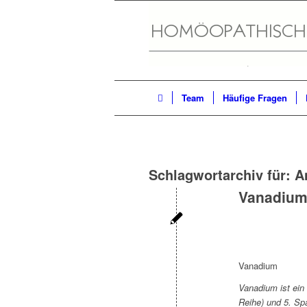
Team
Häufige Fragen
Schlagwortarchiv für:
A
Vanadiu
Vanadium
Vanadium ist ein 
Reihe) und 5. Sp