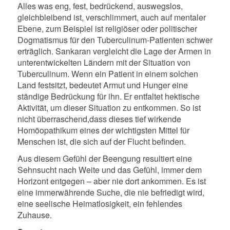
Alles was eng, fest, bedrückend, auswegslos,
gleichbleibend ist, verschlimmert, auch auf mentaler
Ebene, zum Beispiel ist religiöser oder politischer
Dogmatismus für den Tuberculinum-Patienten schwer
erträglich. Sankaran vergleicht die Lage der Armen in
unterentwickelten Ländern mit der Situation von
Tuberculinum. Wenn ein Patient in einem solchen
Land festsitzt, bedeutet Armut und Hunger eine
ständige Bedrückung für ihn. Er entfaltet hektische
Aktivität, um dieser Situation zu entkommen. So ist
nicht überraschend,
dass dieses tief wirkende
Homöopathikum eines der wichtigsten Mittel für
Menschen ist, die sich auf der Flucht befinden.
Aus diesem Gefühl der Beengung resultiert eine
Sehnsucht nach Weite und das Gefühl, immer dem
Horizont entgegen – aber nie dort ankommen. Es ist
eine immerwährende Suche, die nie befriedigt wird,
eine seelische Heimatlosigkeit, ein fehlendes
Zuhause.