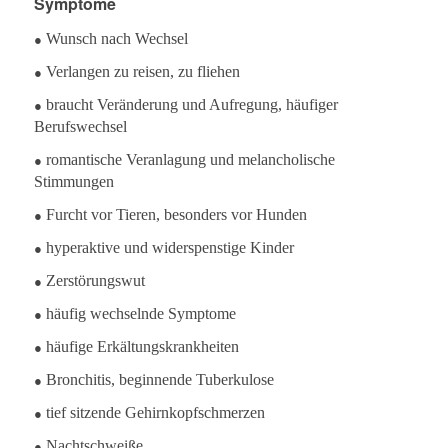
Symptome
●
Wunsch nach Wechsel
●
Verlangen zu reisen, zu fliehen
●
braucht Veränderung und Aufregung, häufiger
Berufswechsel
●
romantische Veranlagung und melancholische
Stimmungen
●
Furcht vor Tieren, besonders vor Hunden
●
hyperaktive und widerspenstige Kinder
●
Zerstörungswut
●
häufig wechselnde Symptome
●
häufige Erkältungskrankheiten
●
Bronchitis, beginnende Tuberkulose
●
tief sitzende Gehirnkopfschmerzen
●
Nachtschweiße