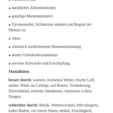
●
nächtliches Zähneknirschen
●
gutartige Mammatumoren
●
Dysmenorrhö, Schmerzen nehmen mit Beginn der
Menses zu
●
Akne
●
chronisch rezidivierende Blasenentzündung
●
akuter Gelenksrheumatismus
●
nervöse Schwäche und Erschöpfung
Modalitäten
besser durch:
warmes, trockenes Wetter, frische Luft,
starker Wind, im Gebirge, auf Reisen, Veränderung,
Nervenkitzel, extreme Situationen, intensives Leben,
Drogen
schlechter durch
: Musik, Wetterwechsel, früh morgens,
kaltes Baden, vor einem Sturm, stehen, Feuchtigkeit,