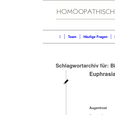
Team
Häufige Fragen
Schlagwortarchiv für:
B
Euphrasia 
Augentrost