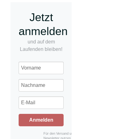
Jetzt
anmelden
und auf dem
Laufenden bleiben!
Anmelden
Für den Versand unserer
Newsletter nutzen wir