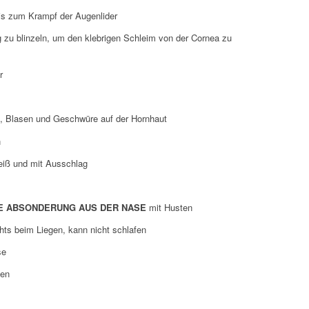
s zum Krampf der Augenlider
 zu blinzeln, um den klebrigen Schleim von der Cornea zu
r
, Blasen und Geschwüre auf der Hornhaut
n
heiß und mit Ausschlag
E ABSONDERUNG AUS DER NASE
mit Husten
ts beim Liegen, kann nicht schlafen
se
ten