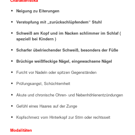
Charakteristika
Neigung zu Eiterungen
Verstopfung mit „zurückschlüpfendem“ Stuhl
Schweiß am Kopf und im Nacken schlimmer im Schlaf (
speziell bei Kindern )
Scharfer übelriechender Schweiß, besonders der Füße
Brüchige weißfleckige Nägel, eingewachsene Nägel
Furcht vor Nadeln oder spitzen Gegenständen
Prüfungsangst, Schüchternheit
Akute und chronische Ohren- und Nebenhöhlenentzündungen
Gefühl eines Haares auf der Zunge
Kopfschmerz vom Hinterkopf zur Stirn oder rechtsseit
Modalitäten