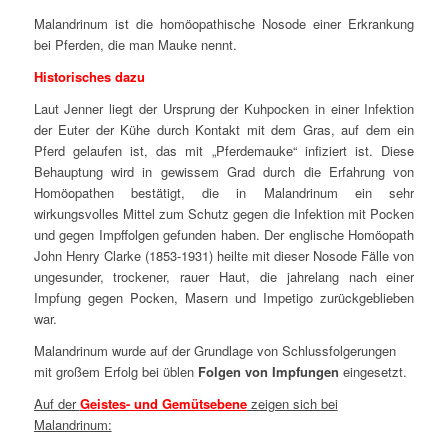
Malandrinum ist die homöopathische Nosode einer Erkrankung
bei Pferden, die man Mauke nennt.
Historisches dazu
Laut Jenner liegt der Ursprung der Kuhpocken in einer Infektion
der Euter der Kühe durch Kontakt mit dem Gras, auf dem ein
Pferd gelaufen ist, das mit „Pferdemauke“ infiziert ist. Diese
Behauptung wird in gewissem Grad durch die Erfahrung von
Homöopathen bestätigt, die in Malandrinum ein sehr
wirkungsvolles Mittel zum Schutz gegen die Infektion mit Pocken
und gegen Impffolgen gefunden haben. Der englische Homöopath
John Henry Clarke (1853-1931) heilte mit dieser Nosode Fälle von
ungesunder, trockener, rauer Haut, die jahrelang nach einer
Impfung gegen Pocken, Masern und Impetigo zurückgeblieben
war.
Malandrinum wurde auf der Grundlage von Schlussfolgerungen
mit großem Erfolg bei üblen
Folgen von Impfungen
eingesetzt.
Auf der
Geistes- und Gemütsebene
zeigen sich bei
Malandrinum: