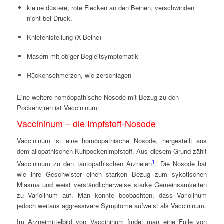
kleine düstere, rote Flecken an den Beinen, verschwinden
nicht bei Druck.
Kniefehlstellung (X-Beine)
Masern mit obiger Begleitsymptomatik
Rückenschmerzen, wie zerschlagen
Eine weitere homöopathische Nosode mit Bezug zu den
Pockenviren ist Vaccininum:
Vaccininum – die Impfstoff-Nosode
Vaccininum ist eine homöopathische Nosode, hergestellt aus
dem allopathischen Kuhpockenimpfstoff. Aus diesem Grund zählt
1
Vaccininum zu den tautopathischen Arzneien
. Die Nosode hat
wie ihre Geschwister einen starken Bezug zum sykotischen
Miasma und weist verständlicherweise starke Gemeinsamkeiten
zu Variolinum auf. Man konnte beobachten, dass Variolinum
jedoch weitaus aggressivere Symptome aufweist als Vaccininum.
Im Arzneimittelbild von Vaccininum findet man eine Fülle von