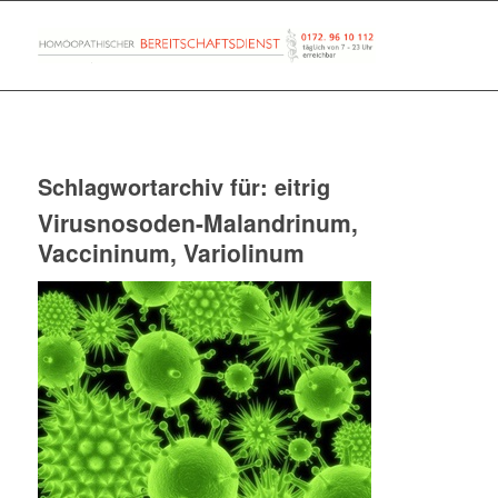
Schlagwortarchiv für:
eitrig
Virusnosoden-Malandrinum,
Vaccininum, Variolinum