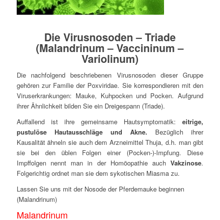
Die Virusnosoden – Triade
(Malandrinum – Vaccininum –
Variolinum)
Die nachfolgend beschriebenen Virusnosoden dieser Gruppe
gehören zur Familie der Poxviridae. Sie korrespondieren mit den
Viruserkrankungen: Mauke, Kuhpocken und Pocken. Aufgrund
ihrer Ähnlichkeit bilden Sie ein Dreigespann (Triade).
Auffallend ist ihre gemeinsame Hautsymptomatik:
eitrige,
pustulöse Hautausschläge und Akne.
Bezüglich ihrer
Kausalität ähneln sie auch dem Arzneimittel Thuja, d.h. man gibt
sie bei den üblen Folgen einer (Pocken-)-Impfung. Diese
Impffolgen nennt man in der Homöopathie auch
Vakzinose
.
Folgerichtig ordnet man sie dem sykotischen Miasma zu.
Lassen Sie uns mit der Nosode der Pferdemauke beginnen
(Malandrinum)
Malandrinum