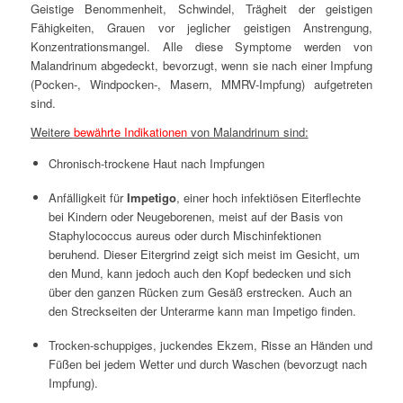
Geistige Benommenheit, Schwindel, Trägheit der geistigen
Fähigkeiten, Grauen vor jeglicher geistigen Anstrengung,
Konzentrationsmangel. Alle diese Symptome werden von
Malandrinum abgedeckt, bevorzugt, wenn sie nach einer Impfung
(Pocken-, Windpocken-, Masern, MMRV-Impfung) aufgetreten
sind.
Weitere
bewährte Indikationen
von Malandrinum sind:
Chronisch-trockene Haut nach Impfungen
Anfälligkeit für
Impetigo
, einer hoch infektiösen Eiterflechte
bei Kindern oder Neugeborenen, meist auf der Basis von
Staphylococcus aureus oder durch Mischinfektionen
beruhend. Dieser Eitergrind zeigt sich meist im Gesicht, um
den Mund, kann jedoch auch den Kopf bedecken und sich
über den ganzen Rücken zum Gesäß erstrecken. Auch an
den Streckseiten der Unterarme kann man Impetigo finden.
Trocken-schuppiges, juckendes Ekzem, Risse an Händen und
Füßen bei jedem Wetter und durch Waschen (bevorzugt nach
Impfung).