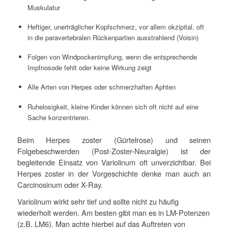
Muskulatur
Heftiger, unerträglicher Kopfschmerz, vor allem okzipital, oft
in die paravertebralen Rückenpartien ausstrahlend (Voisin)
Folgen von Windpockenimpfung, wenn die entsprechende
Impfnosode fehlt oder keine Wirkung zeigt
Alle Arten von Herpes oder schmerzhaften Aphten
Ruhelosigkeit, kleine Kinder können sich oft nicht auf eine
Sache konzentrieren.
Beim Herpes zoster (Gürtelrose) und seinen
Folgebeschwerden (Post-Zoster-Neuralgie) ist der
begleitende Einsatz von Variolinum oft unverzichtbar. Bei
Herpes zoster in der Vorgeschichte denke man auch an
Carcinosinum oder X-Ray.
Variolinum wirkt sehr tief und sollte nicht zu häufig
wiederholt werden. Am besten gibt man es in LM-Potenzen
(z.B. LM6). Man achte hierbei auf das Auftreten von