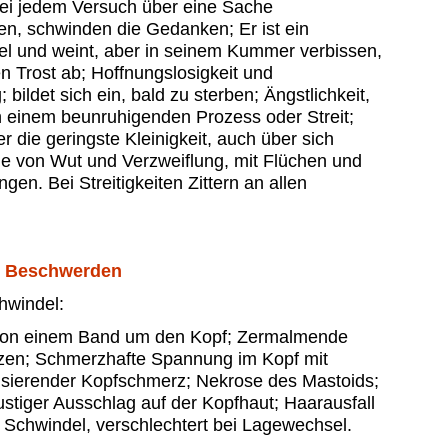
Bei jedem Versuch über eine Sache
n, schwinden die Gedanken; Er ist ein
l und weint, aber in seinem Kummer verbissen,
en Trost ab; Hoffnungslosigkeit und
 bildet sich ein, bald zu sterben; Ängstlichkeit,
in einem beunruhigenden Prozess oder Streit;
er die geringste Kleinigkeit, auch über sich
lle von Wut und Verzweiflung, mit Flüchen und
en. Bei Streitigkeiten Zittern an allen
e Beschwerden
hwindel:
von einem Band um den Kopf; Zermalmende
en; Schmerzhafte Spannung im Kopf mit
ulsierender Kopfschmerz; Nekrose des Mastoids;
ustiger Ausschlag auf der Kopfhaut; Haarausfall
 Schwindel, verschlechtert bei Lagewechsel.