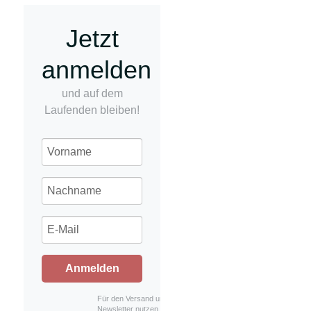
Jetzt
anmelden
und auf dem
Laufenden bleiben!
Anmelden
Für den Versand unserer
Newsletter nutzen wir