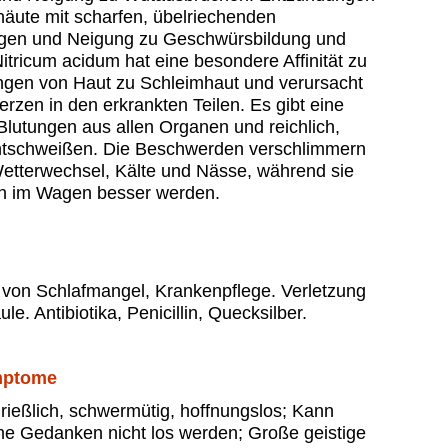
häute mit scharfen, übelriechenden
gen und Neigung zu Geschwürsbildung und
itricum acidum hat eine besondere Affinität zu
gen von Haut zu Schleimhaut und verursacht
erzen in den erkrankten Teilen. Es gibt eine
lutungen aus allen Organen und reichlich,
tschweißen. Die Beschwerden verschlimmern
Wetterwechsel, Kälte und Nässe, während sie
n im Wagen besser werden.
 von Schlafmangel, Krankenpflege. Verletzung
le. Antibiotika, Penicillin, Quecksilber.
mptome
drießlich, schwermütig, hoffnungslos; Kann
 Gedanken nicht los werden; Große geistige