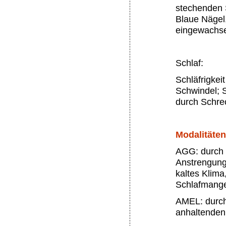
stechenden 
Blaue Nägel,
eingewachse
Schlaf:
Schläfrigke
Schwindel; 
durch Schrec
Modalitäten
AGG: durch 
Anstrengung 
kaltes Klima
Schlafmange
AMEL: durch
anhaltenden