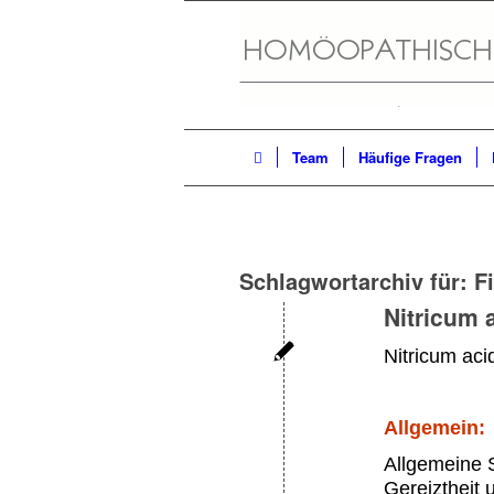
Team
Häufige Fragen
Schlagwortarchiv für:
F
Nitricum
Nitricum aci
Allgemein:
Allgemeine 
Gereiztheit