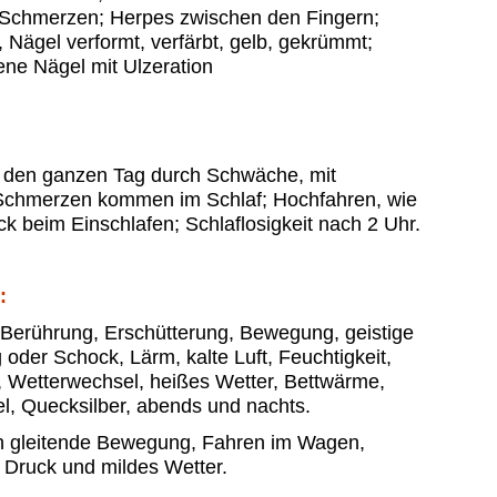
Schmerzen; Herpes zwischen den Fingern;
 Nägel verformt, verfärbt, gelb, gekrümmt;
ne Nägel mit Ulzeration
it den ganzen Tag durch Schwäche, mit
Schmerzen kommen im Schlaf; Hochfahren, wie
k beim Einschlafen; Schlaflosigkeit nach 2 Uhr.
:
Berührung, Erschütterung, Bewegung, geistige
oder Schock, Lärm, kalte Luft, Feuchtigkeit,
, Wetterwechsel, heißes Wetter, Bettwärme,
l, Quecksilber, abends und nachts.
 gleitende Bewegung, Fahren im Wagen,
 Druck und mildes Wetter.