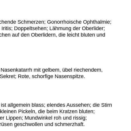
echende Schmerzen; Gonorrhoische Ophthalmie;
e Iritis; Doppeltsehen; Lähmung der Oberlider;
hen auf den Oberlidern, die leicht bluten und
 Nasenkatarrh mit gelbem, übel riechendem,
ekret; Rote, schorfige Nasenspitze.
ist allgemein blass; elendes Aussehen; die Stirn
 kleinen Pickeln, die beim Kratzen bluten;
r Lippen; Mundwinkel roh und rissig;
drüsen geschwollen und schmerzhaft.