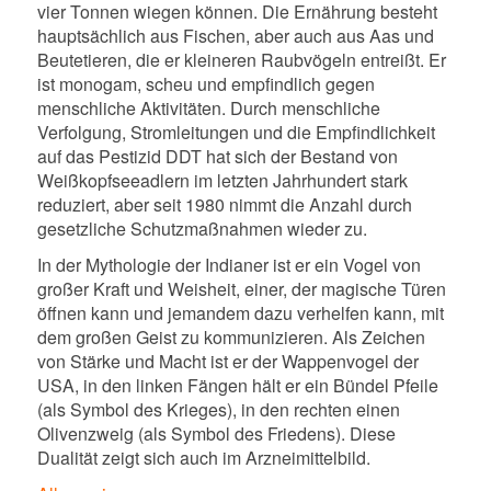
vier Tonnen wiegen können. Die Ernährung besteht
hauptsächlich aus Fischen, aber auch aus Aas und
Beutetieren, die er kleineren Raubvögeln entreißt. Er
ist monogam, scheu und empfindlich gegen
menschliche Aktivitäten. Durch menschliche
Verfolgung, Stromleitungen und die Empfindlichkeit
auf das Pestizid DDT hat sich der Bestand von
Weißkopfseeadlern im letzten Jahrhundert stark
reduziert, aber seit 1980 nimmt die Anzahl durch
gesetzliche Schutzmaßnahmen wieder zu.
In der Mythologie der Indianer ist er ein Vogel von
großer Kraft und Weisheit, einer, der magische Türen
öffnen kann und jemandem dazu verhelfen kann, mit
dem großen Geist zu kommunizieren. Als Zeichen
von Stärke und Macht ist er der Wappenvogel der
USA, in den linken Fängen hält er ein Bündel Pfeile
(als Symbol des Krieges), in den rechten einen
Olivenzweig (als Symbol des Friedens). Diese
Dualität zeigt sich auch im Arzneimittelbild.