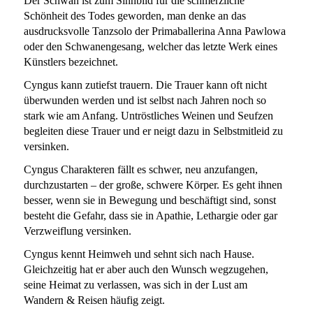
Der Schwan ist zum Sinnbild für die schmerzliche
Schönheit des Todes geworden, man denke an das
ausdrucksvolle Tanzsolo der Primaballerina Anna Pawlowa
oder den Schwanengesang, welcher das letzte Werk eines
Künstlers bezeichnet.
Cyngus kann zutiefst trauern. Die Trauer kann oft nicht
überwunden werden und ist selbst nach Jahren noch so
stark wie am Anfang. Untröstliches Weinen und Seufzen
begleiten diese Trauer und er neigt dazu in Selbstmitleid zu
versinken.
Cyngus Charakteren fällt es schwer, neu anzufangen,
durchzustarten – der große, schwere Körper. Es geht ihnen
besser, wenn sie in Bewegung und beschäftigt sind, sonst
besteht die Gefahr, dass sie in Apathie, Lethargie oder gar
Verzweiflung versinken.
Cyngus kennt Heimweh und sehnt sich nach Hause.
Gleichzeitig hat er aber auch den Wunsch wegzugehen,
seine Heimat zu verlassen, was sich in der Lust am
Wandern & Reisen häufig zeigt.