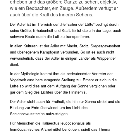
erheben und das größere Ganze zu sehen, objektiv,
wie ein Beobachter, ein Zeuge. Außerdem verfügt er
auch über die Kraft des inneren Sehens.
Der Adler ist im Tierreich der „Herrscher der Lüfte“ bedingt durch
seine Größe, Erhabenheit und Kraft. Er ist dazu in der Lage, auch
schwere Beute durch die Luft zu transportieren.
In allen Kulturen ist der Adler mit Macht, Stolz, Siegesgewissheit
und überlegenem Kampfgeist verbunden. So ist es auch nicht
verwunderlich, dass der Adler in einigen Länder als Wappentier
dient.
In der Mythologie kommt ihm als bedeutendster Vertreter der
Vogelwelt eine herausragende Stellung zu. Erhebt er sich in die
Lüfte so wird dies mit dem Aufgang der Sonne verglichen oder
gar dem Sieg des Lichtes über die Finsternis.
Der Adler steht auch für Freiheit, die hin zur Sonne strebt und die
Bindung zur Erde überwindet um ins Licht des
Seelenbewusstseins aufzusteigen.
Für Menschen die Haliaectus leucocephalus als
homöopathisches Arzneimittel benötigen, spielt das Thema