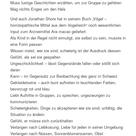
Muss lustige Geschichten erzählen, um zur Gruppe zu gehören
Mag nichts Enges um den Hals
Und auch Jonathan Shore hat in seinem Buch „Vögel –
homöopathische Mittel aus dem Vogelreich“ noch wesentlichen
Input zum Arzneimittel Ara macao geliefert:
Als Kind in der Regel nicht ermutigt, sie selbst zu sein, musste in
eine Form passen
Wissen meist, wer sie sind, schwierig ist der Ausdruck dessen
Gefühl, als sei sie gespalten
Ungeschicklichkeit – lässt Gegenstände fallen oder stößt sich
daran
Kann – im Gegensatz zur Beobachtung des ganz in Schwarz
Gekleidetseins – auch bunt auftreten in leuchtenden Farben,
bevorzugt rot und blau
Liebt Auftritte in Gruppen, zu sprechen, ungezwungen zu
kommunizieren
Schwierigkeiten, Dinge zu akzeptieren wie sie sind; unfähig, die
Situation zu ändern
Gefühl, er müsse sich zurückhalten
Verlangen nach Liebkosung; Liebe für jeden in seiner Umgebung
Verlangen nach Nüssen, Sonnenblumensamen, Obst