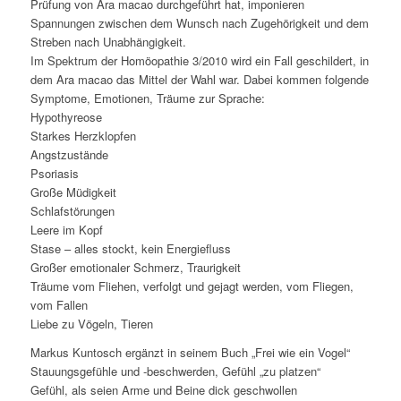
Prüfung von Ara macao durchgeführt hat, imponieren
Spannungen zwischen dem Wunsch nach Zugehörigkeit und dem
Streben nach Unabhängigkeit.
Im Spektrum der Homöopathie 3/2010 wird ein Fall geschildert, in
dem Ara macao das Mittel der Wahl war. Dabei kommen folgende
Symptome, Emotionen, Träume zur Sprache:
Hypothyreose
Starkes Herzklopfen
Angstzustände
Psoriasis
Große Müdigkeit
Schlafstörungen
Leere im Kopf
Stase – alles stockt, kein Energiefluss
Großer emotionaler Schmerz, Traurigkeit
Träume vom Fliehen, verfolgt und gejagt werden, vom Fliegen,
vom Fallen
Liebe zu Vögeln, Tieren
Markus Kuntosch ergänzt in seinem Buch „Frei wie ein Vogel“
Stauungsgefühle und -beschwerden, Gefühl „zu platzen“
Gefühl, als seien Arme und Beine dick geschwollen