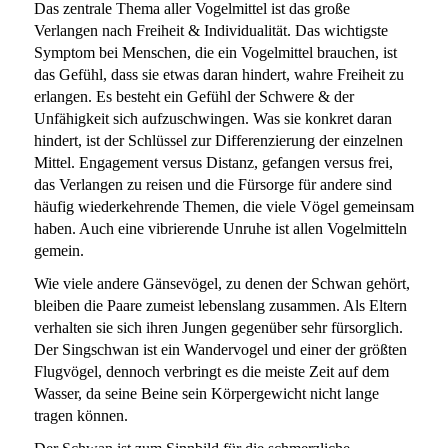
Das zentrale Thema aller Vogelmittel ist das große
Verlangen nach Freiheit & Individualität. Das wichtigste
Symptom bei Menschen, die ein Vogelmittel brauchen, ist
das Gefühl, dass sie etwas daran hindert, wahre Freiheit zu
erlangen. Es besteht ein Gefühl der Schwere & der
Unfähigkeit sich aufzuschwingen. Was sie konkret daran
hindert, ist der Schlüssel zur Differenzierung der einzelnen
Mittel.
Engagement v
ersus
Distanz,
gefangen versus frei,
das Verlangen zu reisen und die
Fü
rsorge für andere sind
häufig wiederkehrende Themen, die viele Vögel gemeinsam
haben. Auch eine vibrierende Unruhe ist allen Vogelmitteln
gemein.
Wie viele andere Gänsevögel, zu denen der Schwan gehört,
bleiben die Paare zumeist lebenslang zusammen. Als Eltern
verhalten sie sich ihren Jungen gegenüber sehr fürsorglich.
Der Singschwan ist ein Wandervogel und einer der größten
Flugvögel, dennoch verbringt es die meiste Zeit auf dem
Wasser, da seine Beine sein Körpergewicht nicht lange
tragen können.