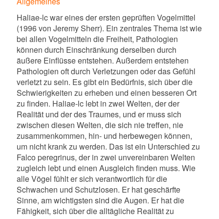
Allgemeines
Haliae-lc war eines der ersten geprüften Vogelmittel
(1996 von Jeremy Sherr). Ein zentrales Thema ist wie
bei allen Vogelmitteln die Freiheit, Pathologien
können durch Einschränkung derselben durch
äußere Einflüsse entstehen. Außerdem entstehen
Pathologien oft durch Verletzungen oder das Gefühl
verletzt zu sein. Es gibt ein Bedürfnis, sich über die
Schwierigkeiten zu erheben und einen besseren Ort
zu finden. Haliae-lc lebt in zwei Welten, der der
Realität und der des Traumes, und er muss sich
zwischen diesen Welten, die sich nie treffen, nie
zusammenkommen, hin- und herbewegen können,
um nicht krank zu werden. Das ist ein Unterschied zu
Falco peregrinus, der in zwei unvereinbaren Welten
zugleich lebt und einen Ausgleich finden muss. Wie
alle Vögel fühlt er sich verantwortlich für die
Schwachen und Schutzlosen. Er hat geschärfte
Sinne, am wichtigsten sind die Augen. Er hat die
Fähigkeit, sich über die alltägliche Realität zu