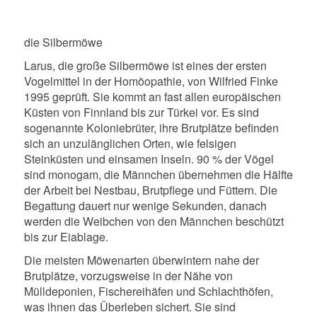
die Silbermöwe
Larus, die große Silbermöwe ist eines der ersten
Vogelmittel in der Homöopathie, von Wilfried Finke
1995 geprüft. Sie kommt an fast allen europäischen
Küsten von Finnland bis zur Türkei vor. Es sind
sogenannte Koloniebrüter, ihre Brutplätze befinden
sich an unzulänglichen Orten, wie felsigen
Steinküsten und einsamen Inseln. 90 % der Vögel
sind monogam, die Männchen übernehmen die Hälfte
der Arbeit bei Nestbau, Brutpflege und Füttern. Die
Begattung dauert nur wenige Sekunden, danach
werden die Weibchen von den Männchen beschützt
bis zur Eiablage.
Die meisten Möwenarten überwintern nahe der
Brutplätze, vorzugsweise in der Nähe von
Mülldeponien, Fischereihäfen und Schlachthöfen,
was ihnen das Überleben sichert. Sie sind