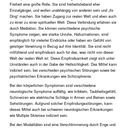
Freiheit eine große Rolle. Sie sind freiheitsliebend eher
Einzelgänger, und wollen unabhängig von anderen sein und „ihr
Ding“ machen. Sie haben Zugang zur realen Welt und eben auch
zu einer zu einer spirituellen Welt. Diese Verbindung erfahren sie
durch Mediation. Sie können verschiedene psychische
Symptome zeigen, wie starke Unruhe, Halluzinationen, sind
empfänglich für vielerlei Eindrücke oder haben ein Gefühl von
geistiger Verwirrung in Bezug auf ihre Identität. Sie sind recht
mitfühlend und empfindsam auch für das, was nicht von dieser
Welt der realen Welt ist. Diese Empfindsamkeit zeigt sich unter
Umständen auch in der Gabe der Hellsichtigkeit. Das Mittel kann
indiziert sein, bei verschieden psychischen Störungen sowie bei
psychiatrischen Erkrankungen wie Schizophrenie.
Bei den körperlichen Symptomen sind verschiedene
neurologische Symptome auffällig, wie kribbeln, Taubheitsgefühl,
Schmerzen wie elektrische Schläge in Armen und Beinen sowie
Sehstörungen. Aufgrund solcher Empfindungsstörungen, kann
dieses Mittel auch bei schweren neurologischen Erkrankungen
wie Multiple Sklerose indiziert sein.
Bei den Modalitäten sind eine Verschlimmerung durch Enge und