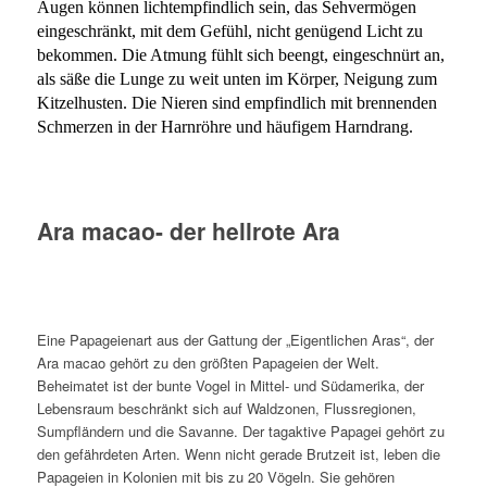
Augen können lichtempfindlich sein, das Sehvermögen
eingeschränkt, mit dem Gefühl, nicht genügend Licht zu
bekommen. Die Atmung fühlt sich beengt, eingeschnürt an,
als säße die Lunge zu weit unten im Körper, Neigung zum
Kitzelhusten. Die Nieren sind empfindlich mit brennenden
Schmerzen in der Harnröhre und häufigem Harndrang.
Ara macao- der hellrote Ara
Eine Papageienart aus der Gattung der „Eigentlichen Aras“, der
Ara macao gehört zu den größten Papageien der Welt.
Beheimatet ist der bunte Vogel in Mittel- und Südamerika, der
Lebensraum beschränkt sich auf Waldzonen, Flussregionen,
Sumpfländern und die Savanne. Der tagaktive Papagei gehört zu
den gefährdeten Arten. Wenn nicht gerade Brutzeit ist, leben die
Papageien in Kolonien mit bis zu 20 Vögeln. Sie gehören