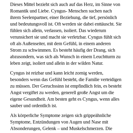
Dieses Mittel bezieht sich auch auf das Herz, im Sinne von
Romantik und Liebe. Cyngus- Menschen suchen nach
ihrem Seelenpartner, einer Beziehung, die tief, persönlich
und bedeutungsvoll ist. Oft werden sie dabei enttäuscht. Sie
fühlen sich allein, verlassen, isoliert. Das wiederum
verunsichert sie und macht sie verletzbar. Cyngus fühlt sich
oft als Außenseiter, mit dem Gefühl, in einem anderen
Strom zu schwimmen. Es besteht häufig der Drang, sich
abzusondern, was sich als Wunsch in einem Leuchtturm zu
leben zeigt, isoliert und allein in der wilden Natur.
Cyngus ist reizbar und kann leicht zornig werden,
besonders wenn das Gefühl besteht, die Familie verteidigen
zu müssen. Der Geruchssinn ist empfindlich fein, es besteht
Angst vergiftet zu werden, generell große Angst um die
eigene Gesundheit. Am besten geht es Cyngus, wenn alles
sauber und ordentlich ist.
Als körperliche Symptome zeigen sich grippeähnliche
Symptome, Entzündungen von Augen und Nase mit
Absonderungen, Gelenk – und Muskelschmerzen. Die