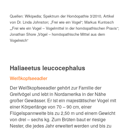
Quellen: Wikipedia; Spektrum der Homöopathie 3/2010, Artikel
von Dr. Linda Johnston; „Frei wie ein Vogel“; Markus Kuntosch
„„Frei wie ein Vogel – Vogelmittel in der homöopathischen Praxis“;
Jonathan Shore „Vögel – homöopathische Mittel aus dem
Vogelreich“
Haliaeetus leucocephalus
Weißkopfseeadler
Der Weißkopfseeadler gehört zur Familie der
Greifvögel und lebt in Nordamerika in der Nähe
großer Gewässer. Er ist ein majestätischer Vogel mit
einer Körperlänge von 70 – 90 cm, einer
Flügelspannweite bis zu 2,50 m und einem Gewicht
von drei – sechs kg. Zum Brüten baut er riesige
Nester, die jedes Jahr erweitert werden und bis zu