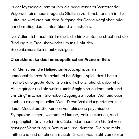
In der Mythologie kommt ihm als bedeutendster Vertreter der
Vogelwelt eine herausragende Stellung zu. Erhebt er sich in die
Lüfte, so wird dies mit dem Aufgang der Sonne verglichen oder
gar dem Sieg des Lichtes über die Finsternis.
Der Adler steht auch für Freiheit, die hin zur Sonne strebt und die
Bindung zur Erde überwindet um ins Licht des
Seelenbewusstseins aufzusteigen.
Charakteristika des homöopathischen Arzneimittels
Für Menschen die Haliaectus leucocephalus als
homöopathisches Arzneimittel benötigen, spielt das Thema
Freiheit eine große Rolle. Sie sind freiheitsliebend, dabei eher
Einzelgänger und sie wollen unabhängig von anderen sein und
„ihr Ding“ machen. Sie haben Zugang zur realen Welt und eben
auch zu einer spirituellen Welt. Diese Verbindung erfahren sie
durch Mediation. Sie können verschiedene psychische
Symptome zeigen, wie starke Unruhe, Halluzinationen, sind
empfänglich für vielerlei Eindrücke oder haben ein Gefühl von
geistiger Verwirrung in Bezug auf ihre Identität. Sie sind recht
mitfühlend und empfindsam auch für das, was nicht von dieser