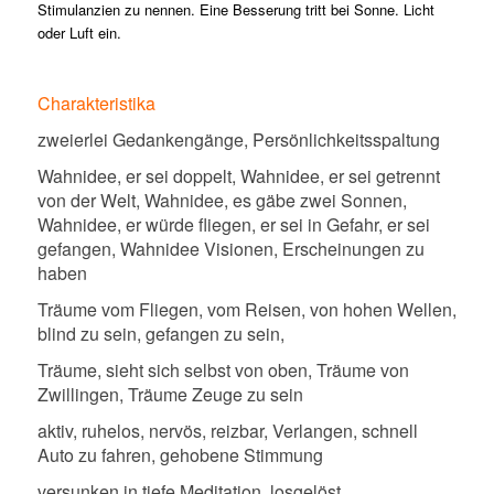
Stimulanzien zu nennen. Eine Besserung tritt bei Sonne. Licht
oder Luft ein.
Charakteristika
zweierlei Gedankengänge, Persönlichkeitsspaltung
Wahnidee, er sei doppelt, Wahnidee, er sei getrennt
von der Welt, Wahnidee, es gäbe zwei Sonnen,
Wahnidee, er würde fliegen, er sei in Gefahr, er sei
gefangen, Wahnidee Visionen, Erscheinungen zu
haben
Träume vom Fliegen, vom Reisen, von hohen Wellen,
blind zu sein, gefangen zu sein,
Träume, sieht sich selbst von oben, Träume von
Zwillingen, Träume Zeuge zu sein
aktiv, ruhelos, nervös, reizbar, Verlangen, schnell
Auto zu fahren, gehobene Stimmung
versunken in tiefe Meditation, losgelöst,