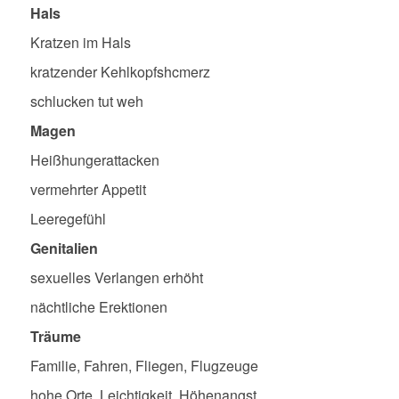
Hals
Kratzen im Hals
kratzender Kehlkopfshcmerz
schlucken tut weh
Magen
Heißhungerattacken
vermehrter Appetit
Leeregefühl
Genitalien
sexuelles Verlangen erhöht
nächtliche Erektionen
Träume
Familie, Fahren, Fliegen, Flugzeuge
hohe Orte, Leichtigkeit, Höhenangst