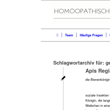
Team
Häufige Fragen
Schlagwortarchiv für:
g
Apis Reg
die Bienenkönigi
soziale Insekten
Königin, die lang
Weibchen in eine