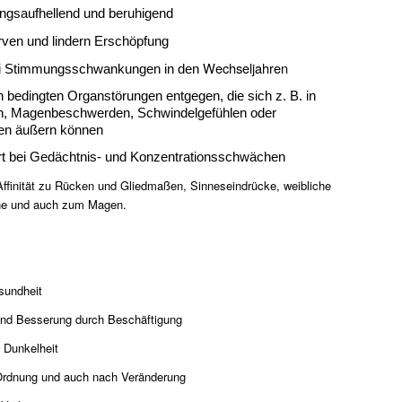
ngsaufhellend und beruhigend
rven und lindern Erschöpfung
Wechseljahren
ei Stimmungsschwankungen in den
 bedingten Organstörungen entgegen, die sich z. B. in
, Magenbeschwerden, Schwindelgefühlen oder
n äußern können
t bei Gedächtnis- und Konzentrationsschwächen
Affinität zu Rücken und Gliedmaßen, Sinneseindrücke, weibliche
ne und auch zum Magen.
sundheit
und Besserung durch Beschäftigung
 Dunkelheit
Ordnung und auch nach Veränderung