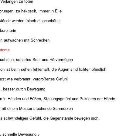
 Verlangen zu töten
örungen, zu hektisch, immer in Eile
tände werden falsch eingeschätzt
bereiterin
hr, aufwachen mit Schrecken
ptome
ruchsinn, scharfes Seh- und Hörvermögen
n ist beim sehen fehlerhaft, die Augen sind lichtempfindlich
zt wie verbrannt, vergrößertes Gefühl
s, besser durch Bewegung
n in Händen und Füßen, Stauungsgefühl und Pulsieren der Hände
ie mit einem Messer stechende Schmerzen
as schwindeliges Gefühl, die Gegenstände bewegen sich,
t, schnelle Bewegung >