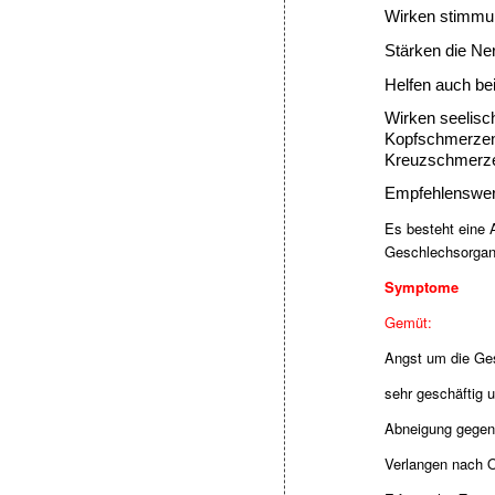
Wirken stimmu
Stärken die Ne
Helfen auch b
Wirken seelisch
Kopfschmerzen
Kreuzschmerze
Empfehlenswer
Es besteht eine 
Geschlechsorga
Symptome
Gemüt:
Angst um die Ge
sehr geschäftig 
Abneigung gegen
Verlangen nach 