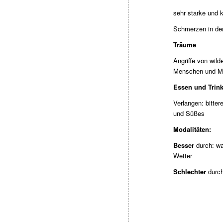
sehr starke und 
Schmerzen in den
Träume
Angriffe von wil
Menschen und M
Essen und Trin
Verlangen: bitter
und Süßes
Modalitäten:
Besser
durch: wa
Wetter
Schlechter
durch