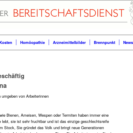
Kosten
Homöopathie
Arzneimittelbilder
Brennpunkt
Newsl
eschäftig
ina
n umgeben von Arbeiterinnen
 wie Bienen, Ameisen, Wespen oder Termiten haben immer eine
e lebt, sie ist sehr fruchtbar und ist das einzige geschlechtsreife
m Stock, Sie gründet das Volk und bringt neue Generationen