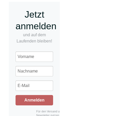
Jetzt
anmelden
und auf dem
Laufenden bleiben!
Anmelden
Für den Versand unserer
Newsletter nutzen wir