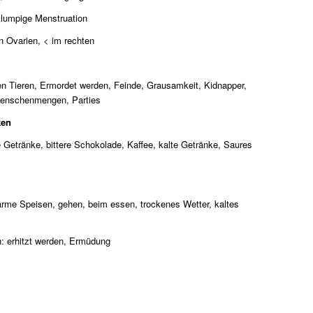
klumpige Menstruation
 Ovarien, < im rechten
den Tieren, Ermordet werden, Feinde, Grausamkeit, Kidnapper,
enschenmengen, Parties
ken
e Getränke, bittere Schokolade, Kaffee, kalte Getränke, Saures
rme Speisen, gehen, beim essen, trockenes Wetter, kaltes
: erhitzt werden, Ermüdung