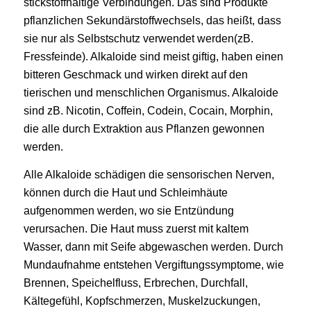
stickstoffhaltige Verbindungen. Das sind Produkte
pflanzlichen Sekundärstoffwechsels, das heißt, dass
sie nur als Selbstschutz verwendet werden(zB.
Fressfeinde). Alkaloide sind meist giftig, haben einen
bitteren Geschmack und wirken direkt auf den
tierischen und menschlichen Organismus. Alkaloide
sind zB. Nicotin, Coffein, Codein, Cocain, Morphin,
die alle durch Extraktion aus Pflanzen gewonnen
werden.
Alle Alkaloide schädigen die sensorischen Nerven,
können durch die Haut und Schleimhäute
aufgenommen werden, wo sie Entzündung
verursachen. Die Haut muss zuerst mit kaltem
Wasser, dann mit Seife abgewaschen werden. Durch
Mundaufnahme entstehen Vergiftungssymptome, wie
Brennen, Speichelfluss, Erbrechen, Durchfall,
Kältegefühl, Kopfschmerzen, Muskelzuckungen,