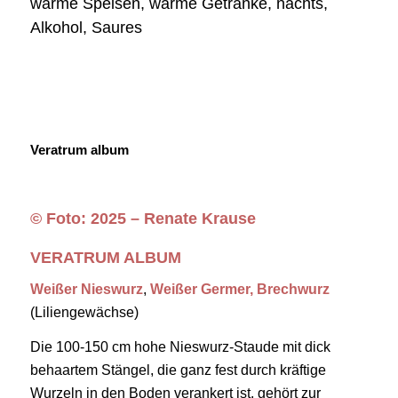
warme Speisen, warme Getränke, nachts,
Alkohol, Saures
Veratrum album
© Foto: 2025 – Renate Krause
VERATRUM ALBUM
Weißer Nieswurz
,
Weißer Germer, Brechwurz
(Liliengewächse)
Die 100-150 cm hohe Nieswurz-Staude mit dick
behaartem Stängel, die ganz fest durch kräftige
Wurzeln in den Boden verankert ist, gehört zur