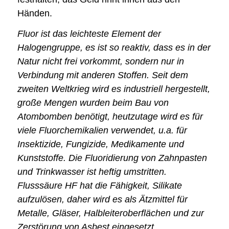
Händen.
Fluor ist das leichteste Element der
Halogengruppe, es ist so reaktiv, dass es in der
Natur nicht frei vorkommt, sondern nur in
Verbindung mit anderen Stoffen. Seit dem
zweiten Weltkrieg wird es industriell hergestellt,
große Mengen wurden beim Bau von
Atombomben benötigt, heutzutage wird es für
viele Fluorchemikalien verwendet, u.a. für
Insektizide, Fungizide, Medikamente und
Kunststoffe. Die Fluoridierung von Zahnpasten
und Trinkwasser ist heftig umstritten.
Flusssäure HF hat die Fähigkeit, Silikate
aufzulösen, daher wird es als Ätzmittel für
Metalle, Gläser, Halbleiteroberflächen und zur
Zerstörung von Asbest eingesetzt.