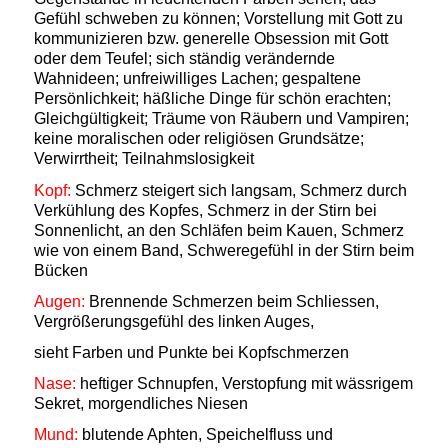
Gefühl schweben zu können; Vorstellung mit Gott zu
kommunizieren bzw. generelle Obsession mit Gott
oder dem Teufel; sich ständig verändernde
Wahnideen; unfreiwilliges Lachen; gespaltene
Persönlichkeit; häßliche Dinge für schön erachten;
Gleichgültigkeit; Träume von Räubern und Vampiren;
keine moralischen oder religiösen Grundsätze;
Verwirrtheit; Teilnahmslosigkeit
Kopf:
Schmerz steigert sich langsam, Schmerz durch
Verkühlung des Kopfes, Schmerz in der Stirn bei
Sonnenlicht, an den Schläfen beim Kauen, Schmerz
wie von einem Band, Schweregefühl in der Stirn beim
Bücken
Augen:
Brennende Schmerzen beim Schliessen,
Vergrößerungsgefühl des linken Auges,
sieht Farben und Punkte bei Kopfschmerzen
Nase:
heftiger Schnupfen, Verstopfung mit wässrigem
Sekret, morgendliches Niesen
Mund:
blutende Aphten, Speichelfluss und