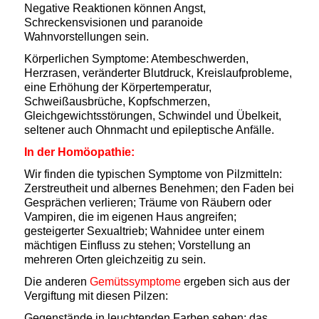
Negative Reaktionen können Angst,
Schreckensvisionen und paranoide
Wahnvorstellungen sein.
Körperlichen Symptome: Atembeschwerden,
Herzrasen, veränderter Blutdruck, Kreislaufprobleme,
eine Erhöhung der Körpertemperatur,
Schweißausbrüche, Kopfschmerzen,
Gleichgewichtsstörungen, Schwindel und Übelkeit,
seltener auch Ohnmacht und epileptische Anfälle.
In der Homöopathie:
Wir finden die typischen Symptome von Pilzmitteln:
Zerstreutheit und albernes Benehmen; den Faden bei
Gesprächen verlieren; Träume von Räubern oder
Vampiren, die im eigenen Haus angreifen;
gesteigerter Sexualtrieb; Wahnidee unter einem
mächtigen Einfluss zu stehen; Vorstellung an
mehreren Orten gleichzeitig zu sein.
Die anderen
Gemütssymptome
ergeben sich aus der
Vergiftung mit diesen Pilzen:
Gegenstände in leuchtenden Farben sehen; das