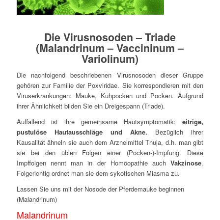
Die Virusnosoden – Triade
(Malandrinum – Vaccininum –
Variolinum)
Die nachfolgend beschriebenen Virusnosoden dieser Gruppe
gehören zur Familie der Poxviridae. Sie korrespondieren mit den
Viruserkrankungen: Mauke, Kuhpocken und Pocken. Aufgrund
ihrer Ähnlichkeit bilden Sie ein Dreigespann (Triade).
Auffallend ist ihre gemeinsame Hautsymptomatik:
eitrige,
pustulöse Hautausschläge und Akne.
Bezüglich ihrer
Kausalität ähneln sie auch dem Arzneimittel Thuja, d.h. man gibt
sie bei den üblen Folgen einer (Pocken-)-Impfung. Diese
Impffolgen nennt man in der Homöopathie auch
Vakzinose
.
Folgerichtig ordnet man sie dem sykotischen Miasma zu.
Lassen Sie uns mit der Nosode der Pferdemauke beginnen
(Malandrinum)
Malandrinum