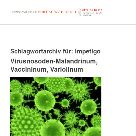
Schlagwortarchiv für:
Impetigo
Virusnosoden-Malandrinum,
Vaccininum, Variolinum