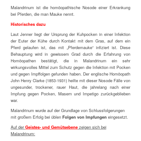
Malandrinum ist die homöopathische Nosode einer Erkrankung
bei Pferden, die man Mauke nennt.
Historisches dazu
Laut Jenner liegt der Ursprung der Kuhpocken in einer Infektion
der Euter der Kühe durch Kontakt mit dem Gras, auf dem ein
Pferd gelaufen ist, das mit „Pferdemauke“ infiziert ist. Diese
Behauptung wird in gewissem Grad durch die Erfahrung von
Homöopathen bestätigt, die in Malandrinum ein sehr
wirkungsvolles Mittel zum Schutz gegen die Infektion mit Pocken
und gegen Impffolgen gefunden haben. Der englische Homöopath
John Henry Clarke (1853-1931) heilte mit dieser Nosode Fälle von
ungesunder, trockener, rauer Haut, die jahrelang nach einer
Impfung gegen Pocken, Masern und Impetigo zurückgeblieben
war.
Malandrinum wurde auf der Grundlage von Schlussfolgerungen
mit großem Erfolg bei üblen
Folgen von Impfungen
eingesetzt.
Auf der
Geistes- und Gemütsebene
zeigen sich bei
Malandrinum: