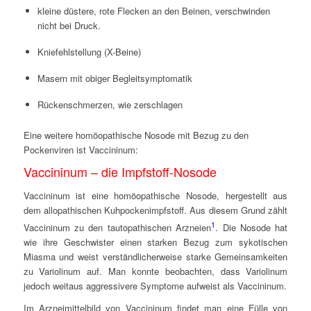
kleine düstere, rote Flecken an den Beinen, verschwinden
nicht bei Druck.
Kniefehlstellung (X-Beine)
Masern mit obiger Begleitsymptomatik
Rückenschmerzen, wie zerschlagen
Eine weitere homöopathische Nosode mit Bezug zu den
Pockenviren ist Vaccininum:
Vaccininum – die Impfstoff-Nosode
Vaccininum ist eine homöopathische Nosode, hergestellt aus
dem allopathischen Kuhpockenimpfstoff. Aus diesem Grund zählt
1
Vaccininum zu den tautopathischen Arzneien
. Die Nosode hat
wie ihre Geschwister einen starken Bezug zum sykotischen
Miasma und weist verständlicherweise starke Gemeinsamkeiten
zu Variolinum auf. Man konnte beobachten, dass Variolinum
jedoch weitaus aggressivere Symptome aufweist als Vaccininum.
Im Arzneimittelbild von Vaccininum findet man eine Fülle von