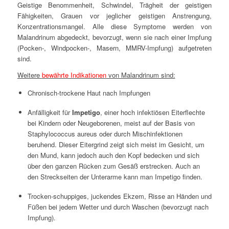
Geistige Benommenheit, Schwindel, Trägheit der geistigen
Fähigkeiten, Grauen vor jeglicher geistigen Anstrengung,
Konzentrationsmangel. Alle diese Symptome werden von
Malandrinum abgedeckt, bevorzugt, wenn sie nach einer Impfung
(Pocken-, Windpocken-, Masern, MMRV-Impfung) aufgetreten
sind.
Weitere
bewährte Indikationen
von Malandrinum sind:
Chronisch-trockene Haut nach Impfungen
Anfälligkeit für
Impetigo
, einer hoch infektiösen Eiterflechte
bei Kindern oder Neugeborenen, meist auf der Basis von
Staphylococcus aureus oder durch Mischinfektionen
beruhend. Dieser Eitergrind zeigt sich meist im Gesicht, um
den Mund, kann jedoch auch den Kopf bedecken und sich
über den ganzen Rücken zum Gesäß erstrecken. Auch an
den Streckseiten der Unterarme kann man Impetigo finden.
Trocken-schuppiges, juckendes Ekzem, Risse an Händen und
Füßen bei jedem Wetter und durch Waschen (bevorzugt nach
Impfung).