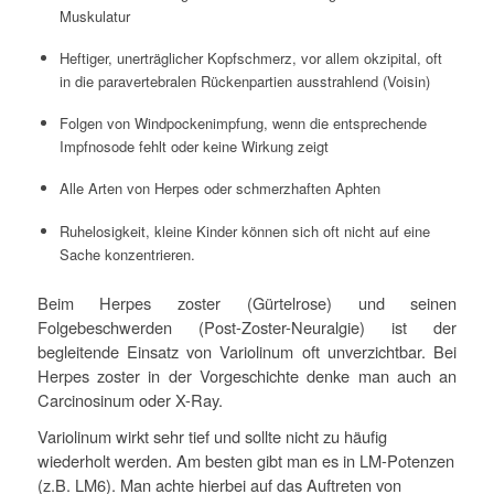
Muskulatur
Heftiger, unerträglicher Kopfschmerz, vor allem okzipital, oft
in die paravertebralen Rückenpartien ausstrahlend (Voisin)
Folgen von Windpockenimpfung, wenn die entsprechende
Impfnosode fehlt oder keine Wirkung zeigt
Alle Arten von Herpes oder schmerzhaften Aphten
Ruhelosigkeit, kleine Kinder können sich oft nicht auf eine
Sache konzentrieren.
Beim Herpes zoster (Gürtelrose) und seinen
Folgebeschwerden (Post-Zoster-Neuralgie) ist der
begleitende Einsatz von Variolinum oft unverzichtbar. Bei
Herpes zoster in der Vorgeschichte denke man auch an
Carcinosinum oder X-Ray.
Variolinum wirkt sehr tief und sollte nicht zu häufig
wiederholt werden. Am besten gibt man es in LM-Potenzen
(z.B. LM6). Man achte hierbei auf das Auftreten von