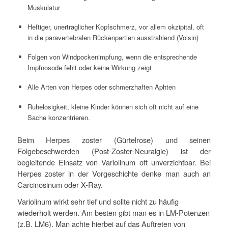
Muskulatur
Heftiger, unerträglicher Kopfschmerz, vor allem okzipital, oft
in die paravertebralen Rückenpartien ausstrahlend (Voisin)
Folgen von Windpockenimpfung, wenn die entsprechende
Impfnosode fehlt oder keine Wirkung zeigt
Alle Arten von Herpes oder schmerzhaften Aphten
Ruhelosigkeit, kleine Kinder können sich oft nicht auf eine
Sache konzentrieren.
Beim Herpes zoster (Gürtelrose) und seinen
Folgebeschwerden (Post-Zoster-Neuralgie) ist der
begleitende Einsatz von Variolinum oft unverzichtbar. Bei
Herpes zoster in der Vorgeschichte denke man auch an
Carcinosinum oder X-Ray.
Variolinum wirkt sehr tief und sollte nicht zu häufig
wiederholt werden. Am besten gibt man es in LM-Potenzen
(z.B. LM6). Man achte hierbei auf das Auftreten von