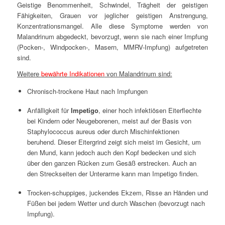
Geistige Benommenheit, Schwindel, Trägheit der geistigen
Fähigkeiten, Grauen vor jeglicher geistigen Anstrengung,
Konzentrationsmangel. Alle diese Symptome werden von
Malandrinum abgedeckt, bevorzugt, wenn sie nach einer Impfung
(Pocken-, Windpocken-, Masern, MMRV-Impfung) aufgetreten
sind.
Weitere
bewährte Indikationen
von Malandrinum sind:
Chronisch-trockene Haut nach Impfungen
Anfälligkeit für
Impetigo
, einer hoch infektiösen Eiterflechte
bei Kindern oder Neugeborenen, meist auf der Basis von
Staphylococcus aureus oder durch Mischinfektionen
beruhend. Dieser Eitergrind zeigt sich meist im Gesicht, um
den Mund, kann jedoch auch den Kopf bedecken und sich
über den ganzen Rücken zum Gesäß erstrecken. Auch an
den Streckseiten der Unterarme kann man Impetigo finden.
Trocken-schuppiges, juckendes Ekzem, Risse an Händen und
Füßen bei jedem Wetter und durch Waschen (bevorzugt nach
Impfung).