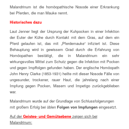
Malandrinum ist die homöopathische Nosode einer Erkrankung
bei Pferden, die man Mauke nennt.
Historisches dazu
Laut Jenner liegt der Ursprung der Kuhpocken in einer Infektion
der Euter der Kühe durch Kontakt mit dem Gras, auf dem ein
Pferd gelaufen ist, das mit „Pferdemauke“ infiziert ist. Diese
Behauptung wird in gewissem Grad durch die Erfahrung von
Homöopathen bestätigt, die in Malandrinum ein sehr
wirkungsvolles Mittel zum Schutz gegen die Infektion mit Pocken
und gegen Impffolgen gefunden haben. Der englische Homöopath
John Henry Clarke (1853-1931) heilte mit dieser Nosode Fälle von
ungesunder, trockener, rauer Haut, die jahrelang nach einer
Impfung gegen Pocken, Masern und Impetigo zurückgeblieben
war.
Malandrinum wurde auf der Grundlage von Schlussfolgerungen
mit großem Erfolg bei üblen
Folgen von Impfungen
eingesetzt.
Auf der
Geistes- und Gemütsebene
zeigen sich bei
Malandrinum: