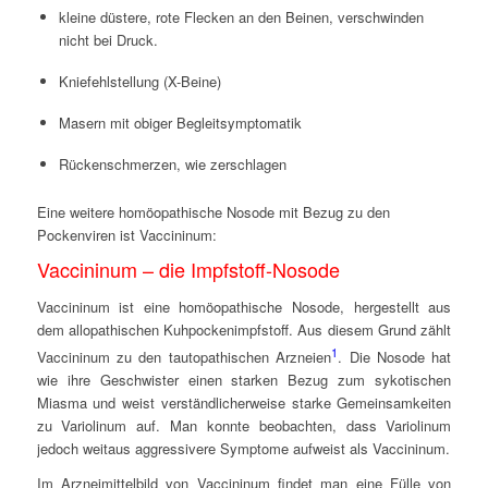
kleine düstere, rote Flecken an den Beinen, verschwinden
nicht bei Druck.
Kniefehlstellung (X-Beine)
Masern mit obiger Begleitsymptomatik
Rückenschmerzen, wie zerschlagen
Eine weitere homöopathische Nosode mit Bezug zu den
Pockenviren ist Vaccininum:
Vaccininum – die Impfstoff-Nosode
Vaccininum ist eine homöopathische Nosode, hergestellt aus
dem allopathischen Kuhpockenimpfstoff. Aus diesem Grund zählt
1
Vaccininum zu den tautopathischen Arzneien
. Die Nosode hat
wie ihre Geschwister einen starken Bezug zum sykotischen
Miasma und weist verständlicherweise starke Gemeinsamkeiten
zu Variolinum auf. Man konnte beobachten, dass Variolinum
jedoch weitaus aggressivere Symptome aufweist als Vaccininum.
Im Arzneimittelbild von Vaccininum findet man eine Fülle von