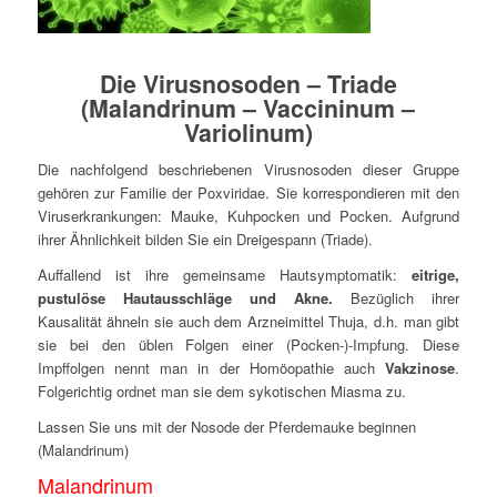
Die Virusnosoden – Triade
(Malandrinum – Vaccininum –
Variolinum)
Die nachfolgend beschriebenen Virusnosoden dieser Gruppe
gehören zur Familie der Poxviridae. Sie korrespondieren mit den
Viruserkrankungen: Mauke, Kuhpocken und Pocken. Aufgrund
ihrer Ähnlichkeit bilden Sie ein Dreigespann (Triade).
Auffallend ist ihre gemeinsame Hautsymptomatik:
eitrige,
pustulöse Hautausschläge und Akne.
Bezüglich ihrer
Kausalität ähneln sie auch dem Arzneimittel Thuja, d.h. man gibt
sie bei den üblen Folgen einer (Pocken-)-Impfung. Diese
Impffolgen nennt man in der Homöopathie auch
Vakzinose
.
Folgerichtig ordnet man sie dem sykotischen Miasma zu.
Lassen Sie uns mit der Nosode der Pferdemauke beginnen
(Malandrinum)
Malandrinum