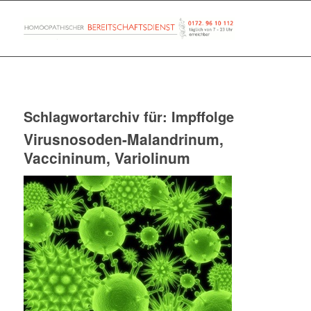
Schlagwortarchiv für:
Impffolge
Virusnosoden-Malandrinum,
Vaccininum, Variolinum