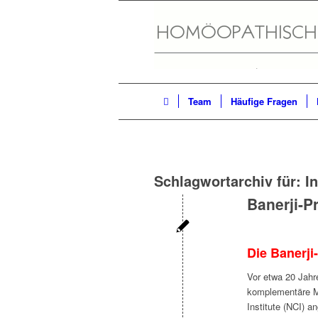
Team
Häufige Fragen
Schlagwortarchiv für:
I
Banerji-P
Die Banerji
Vor etwa 20 Jahr
komplementäre M
Institute (NCI) a