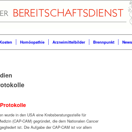
Kosten
Homöopathie
Arzneimittelbilder
Brennpunkt
Newsl
ndien
rotokolle
-Protokolle
en wurde in den USA eine Krebsberatungsstelle für
edizin (CAP-CAM) gegründet, die dem Nationalen Cancer
ngegliedert ist. Die Aufgabe der CAP-CAM ist vor allem