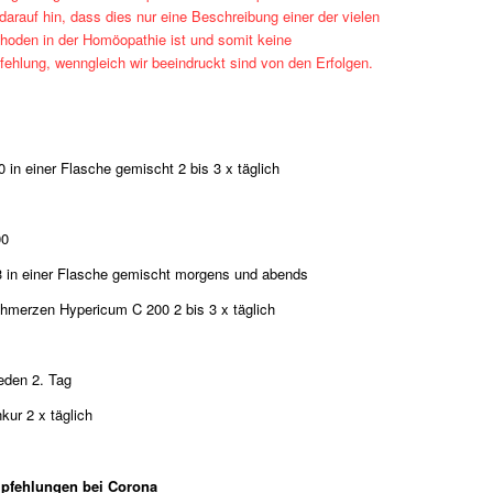
arauf hin, dass dies nur eine Beschreibung einer der vielen
hoden in der Homöopathie ist und somit keine
hlung, wenngleich wir beeindruckt sind von den Erfolgen.
 in einer Flasche gemischt 2 bis 3 x täglich
00
3 in einer Flasche gemischt morgens und abends
chmerzen Hypericum C 200 2 bis 3 x täglich
eden 2. Tag
kur 2 x täglich
pfehlungen bei Corona