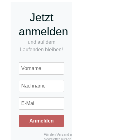
Jetzt
anmelden
und auf dem
Laufenden bleiben!
Anmelden
Für den Versand unserer
Newsletter nutzen wir