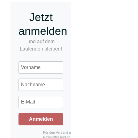
Jetzt
anmelden
und auf dem
Laufenden bleiben!
Anmelden
Für den Versand unserer
Newsletter nutzen wir