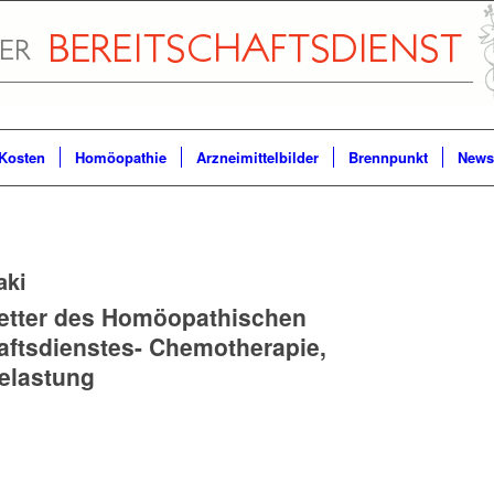
Kosten
Homöopathie
Arzneimittelbilder
Brennpunkt
Newsl
aki
letter des Homöopathischen
aftsdienstes- Chemotherapie,
elastung