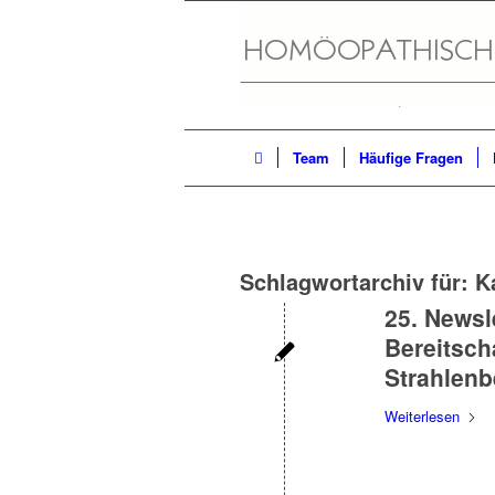
Team
Häufige Fragen
Schlagwortarchiv für:
K
25. News
Bereitsch
Strahlenb
Weiterlesen