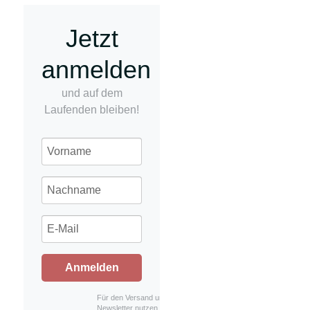
Jetzt
anmelden
und auf dem
Laufenden bleiben!
Anmelden
Für den Versand unserer
Newsletter nutzen wir