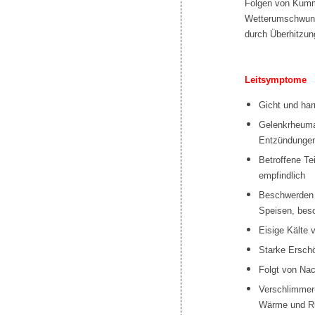
Folgen von Kumm
Wetterumschwung
durch Überhitzun
Leitsymptome
Gicht und har
Gelenkrheum
Entzündungen
Betroffene Te
empfindlich
Beschwerden 
Speisen, bes
Eisige Kälte
Starke Ersch
Folgt von Nac
Verschlimmer
Wärme und R