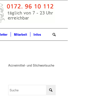
etter
Mitarbeit
Infos
Arzneimittel- und Stichwortsuche