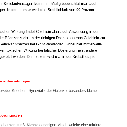
r Kreislaufversagen kommen, häufig beobachtet man auch
n. In der Literatur wird eine Sterblichkeit von 90 Prozent
ischen Wirkung findet Colchicin aber auch Anwendung in der
der Pflanzenzucht. In der richtigen Dosis kann man Colchicin zur
elenkschmerzen bei Gicht verwenden, wobei hier mittlerweile
rken toxischen Wirkung bei falscher Dosierung meist andere
esetzt werden. Demecolcin wird u.a. in der Krebstherapie
Seitenbeziehungen
webe, Knochen, Synovialis der Gelenke, besonders kleine
uordnung/en
ghausen zur 3. Klasse derjenigen Mittel, welche eine mittlere