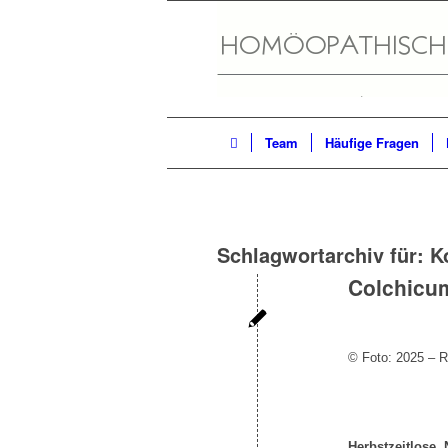
Team
Häufige Fragen
Schlagwortarchiv für:
K
Colchicu
© Foto: 2025 – 
Herbstzeitlose,