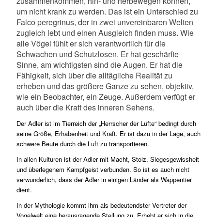
zusammenkommen, hin- und herbewegen können,
um nicht krank zu werden. Das ist ein Unterschied zu
Falco peregrinus, der in zwei unvereinbaren Welten
zugleich lebt und einen Ausgleich finden muss. Wie
alle Vögel fühlt er sich verantwortlich für die
Schwachen und Schutzlosen. Er hat geschärfte
Sinne, am wichtigsten sind die Augen. Er hat die
Fähigkeit, sich über die alltägliche Realität zu
erheben und das größere Ganze zu sehen, objektiv,
wie ein Beobachter, ein Zeuge. Außerdem verfügt er
auch über die Kraft des inneren Sehens.
Der Adler ist im Tierreich der „Herrscher der Lüfte“ bedingt durch
seine Größe, Erhabenheit und Kraft. Er ist dazu in der Lage, auch
schwere Beute durch die Luft zu transportieren.
In allen Kulturen ist der Adler mit Macht, Stolz, Siegesgewissheit
und überlegenem Kampfgeist verbunden. So ist es auch nicht
verwunderlich, dass der Adler in einigen Länder als Wappentier
dient.
In der Mythologie kommt ihm als bedeutendster Vertreter der
Vogelwelt eine herausragende Stellung zu. Erhebt er sich in die