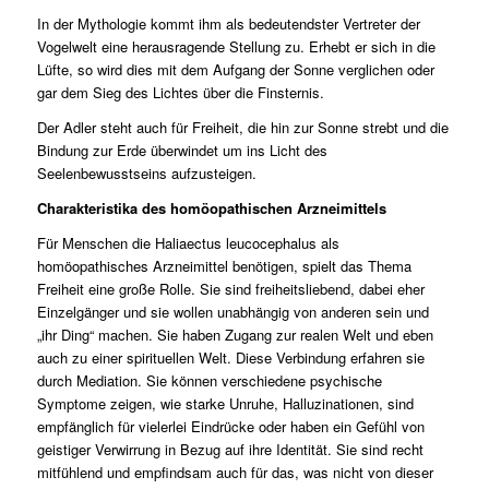
In der Mythologie kommt ihm als bedeutendster Vertreter der
Vogelwelt eine herausragende Stellung zu. Erhebt er sich in die
Lüfte, so wird dies mit dem Aufgang der Sonne verglichen oder
gar dem Sieg des Lichtes über die Finsternis.
Der Adler steht auch für Freiheit, die hin zur Sonne strebt und die
Bindung zur Erde überwindet um ins Licht des
Seelenbewusstseins aufzusteigen.
Charakteristika des homöopathischen Arzneimittels
Für Menschen die Haliaectus leucocephalus als
homöopathisches Arzneimittel benötigen, spielt das Thema
Freiheit eine große Rolle. Sie sind freiheitsliebend, dabei eher
Einzelgänger und sie wollen unabhängig von anderen sein und
„ihr Ding“ machen. Sie haben Zugang zur realen Welt und eben
auch zu einer spirituellen Welt. Diese Verbindung erfahren sie
durch Mediation. Sie können verschiedene psychische
Symptome zeigen, wie starke Unruhe, Halluzinationen, sind
empfänglich für vielerlei Eindrücke oder haben ein Gefühl von
geistiger Verwirrung in Bezug auf ihre Identität. Sie sind recht
mitfühlend und empfindsam auch für das, was nicht von dieser