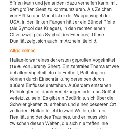
öffnen kann und jemandem dazu verhelfen kann, mit
dem großen Geist zu kommunizieren. Als Zeichen
von Stärke und Macht ist er der Wappenvogel der
USA, in den linken Fängen hält er ein Bündel Pfeile
(als Symbol des Krieges), in den rechten einen
Olivenzweig (als Symbol des Friedens). Diese
Dualität zeigt sich auch im Arzneimittelbild.
Allgemeines
Haliae-lc war eines der ersten geprüften Vogelmittel
(1996 von Jeremy Sherr). Ein zentrales Thema ist wie
bei allen Vogelmitteln die Freiheit, Pathologien
können durch Einschränkung derselben durch
äußere Einflüsse entstehen. Außerdem entstehen
Pathologien oft durch Verletzungen oder das Gefühl
verletzt zu sein. Es gibt ein Bedürfnis, sich über die
Schwierigkeiten zu erheben und einen besseren Ort
zu finden. Haliae-lc lebt in zwei Welten, der der
Realität und der des Traumes, und er muss sich
zwischen diesen Welten, die sich nie treffen, nie