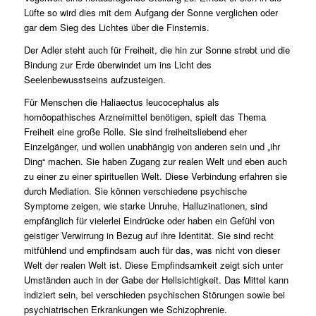
Lüfte so wird dies mit dem Aufgang der Sonne verglichen oder
gar dem Sieg des Lichtes über die Finsternis.
Der Adler steht auch für Freiheit, die hin zur Sonne strebt und die
Bindung zur Erde überwindet um ins Licht des
Seelenbewusstseins aufzusteigen.
Für Menschen die Haliaectus leucocephalus als
homöopathisches Arzneimittel benötigen, spielt das Thema
Freiheit eine große Rolle. Sie sind freiheitsliebend eher
Einzelgänger, und wollen unabhängig von anderen sein und „ihr
Ding“ machen. Sie haben Zugang zur realen Welt und eben auch
zu einer zu einer spirituellen Welt. Diese Verbindung erfahren sie
durch Mediation. Sie können verschiedene psychische
Symptome zeigen, wie starke Unruhe, Halluzinationen, sind
empfänglich für vielerlei Eindrücke oder haben ein Gefühl von
geistiger Verwirrung in Bezug auf ihre Identität. Sie sind recht
mitfühlend und empfindsam auch für das, was nicht von dieser
Welt der realen Welt ist. Diese Empfindsamkeit zeigt sich unter
Umständen auch in der Gabe der Hellsichtigkeit. Das Mittel kann
indiziert sein, bei verschieden psychischen Störungen sowie bei
psychiatrischen Erkrankungen wie Schizophrenie.