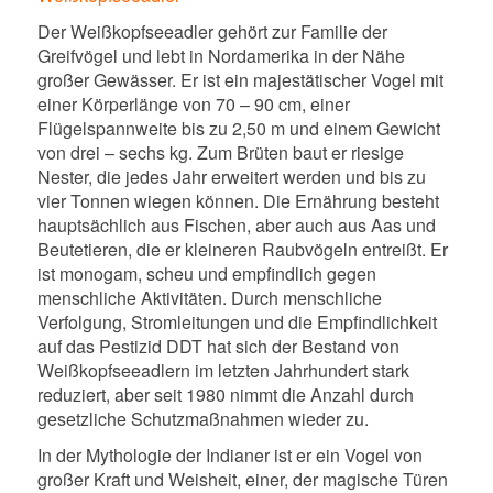
Der Weißkopfseeadler gehört zur Familie der
Greifvögel und lebt in Nordamerika in der Nähe
großer Gewässer. Er ist ein majestätischer Vogel mit
einer Körperlänge von 70 – 90 cm, einer
Flügelspannweite bis zu 2,50 m und einem Gewicht
von drei – sechs kg. Zum Brüten baut er riesige
Nester, die jedes Jahr erweitert werden und bis zu
vier Tonnen wiegen können. Die Ernährung besteht
hauptsächlich aus Fischen, aber auch aus Aas und
Beutetieren, die er kleineren Raubvögeln entreißt. Er
ist monogam, scheu und empfindlich gegen
menschliche Aktivitäten. Durch menschliche
Verfolgung, Stromleitungen und die Empfindlichkeit
auf das Pestizid DDT hat sich der Bestand von
Weißkopfseeadlern im letzten Jahrhundert stark
reduziert, aber seit 1980 nimmt die Anzahl durch
gesetzliche Schutzmaßnahmen wieder zu.
In der Mythologie der Indianer ist er ein Vogel von
großer Kraft und Weisheit, einer, der magische Türen