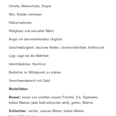
Unruhe, Melancholie, Stupor
Wut, Kleider zerreisen
Halluzinationen,
Religiöser und sexueller Wahn
Angst vor bevorstehendem Unglück
Geschwätzigkeit, laszives Reden, Unverschämtheit, Kritiksucht
Lügt, sagt nie die Wahrheit
Identitätskrise, Hochmut
Bedürfnis im Mittelpunkt zu stehen
Verschwenderisch mit Geld
Modalitäten:
Besser:
essen von unreifen sauren Früchte, Eis, Speiseeis,
kaltes Wasser (was bald erbrochen wird), gehen, Wärme
Schlechter
: nachts, nasses Wetter, kaltes Wetter,