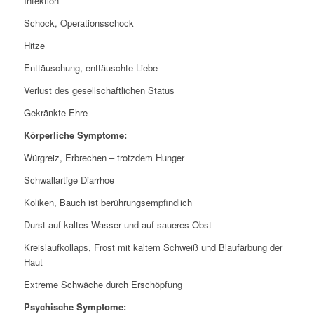
Infektion
Schock, Operationsschock
Hitze
Enttäuschung, enttäuschte Liebe
Verlust des gesellschaftlichen Status
Gekränkte Ehre
Körperliche Symptome:
Würgreiz, Erbrechen – trotzdem Hunger
Schwallartige Diarrhoe
Koliken, Bauch ist berührungsempfindlich
Durst auf kaltes Wasser und auf saueres Obst
Kreislaufkollaps, Frost mit kaltem Schweiß und Blaufärbung der
Haut
Extreme Schwäche durch Erschöpfung
Psychische Symptome: