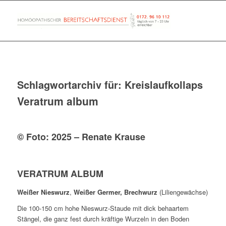
Schlagwortarchiv für:
Kreislaufkollaps
Veratrum album
© Foto: 2025 – Renate Krause
VERATRUM ALBUM
Weißer Nieswurz
,
Weißer Germer, Brechwurz
(Liliengewächse)
Die 100-150 cm hohe Nieswurz-Staude mit dick behaartem
Stängel, die ganz fest durch kräftige Wurzeln in den Boden