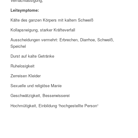
Vernachlässigung,
Leitsymptome:
Kälte des ganzen Körpers mit kaltem Schweiß
Kollapsneigung, starker Kräfteverfall
Ausscheidungen vermehrt: Erbrechen, Diarrhoe, Schweiß,
Speichel
Durst auf kalte Getränke
Ruhelosigkeit
Zerreisen Kleider
Sexuelle und religiöse Manie
Geschwätzigkeit, Besserwisserei
Hochmütigkeit, Einbildung “hochgestellte Person“