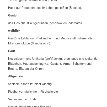
Hass auf Personen, die ihr Leben genießen (Blackie).
Gesicht
das Gesicht ist aufgedunsen, geschwollen, ödematös
weiblich
Gestörte Laktation. Phellandrium und Medusa stimulieren die
Milchproduktion (Mangialavori).
Haut
Nesselsucht und Urtikaria (großflächig), brennende und juckende
Bläschen. Hautausschlag v.a. Gesicht, Arme, Schultern und
Brüste, Ekzem der Ohren
Allgemein
schlank, essen ist nicht wichtig.
Fischunverträglichkeit, Fischallergie
Verlangen nach Salz
Schlaf, Bewegung und Essen >