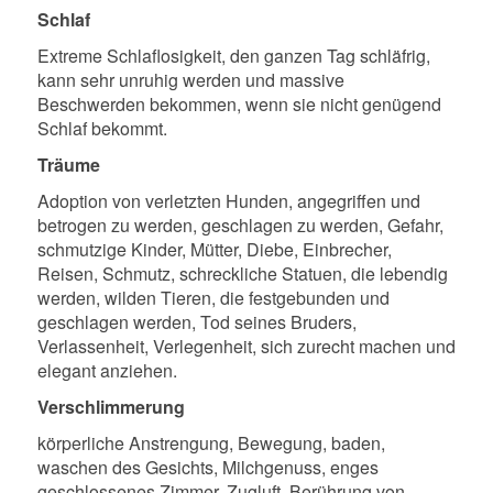
Schlaf
Extreme Schlaflosigkeit, den ganzen Tag schläfrig,
kann sehr unruhig werden und massive
Beschwerden bekommen, wenn sie nicht genügend
Schlaf bekommt.
Träume
Adoption von verletzten Hunden, angegriffen und
betrogen zu werden, geschlagen zu werden, Gefahr,
schmutzige Kinder, Mütter, Diebe, Einbrecher,
Reisen, Schmutz, schreckliche Statuen, die lebendig
werden, wilden Tieren, die festgebunden und
geschlagen werden, Tod seines Bruders,
Verlassenheit, Verlegenheit, sich zurecht machen und
elegant anziehen.
Verschlimmerung
körperliche Anstrengung, Bewegung, baden,
waschen des Gesichts, Milchgenuss, enges
geschlossenes Zimmer, Zugluft, Berührung von