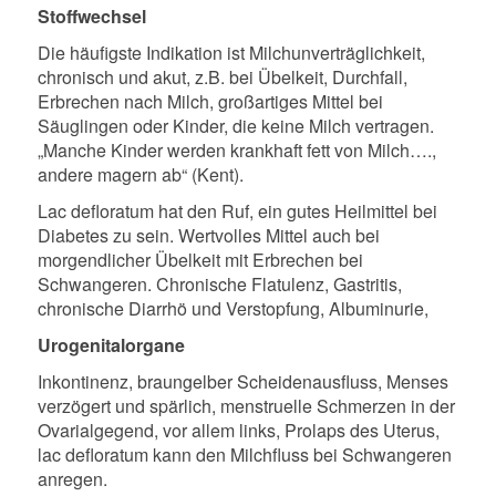
Stoffwechsel
Die häufigste Indikation ist Milchunverträglichkeit,
chronisch und akut, z.B. bei Übelkeit, Durchfall,
Erbrechen nach Milch, großartiges Mittel bei
Säuglingen oder Kinder, die keine Milch vertragen.
„Manche Kinder werden krankhaft fett von Milch….,
andere magern ab“ (Kent).
Lac defloratum hat den Ruf, ein gutes Heilmittel bei
Diabetes zu sein. Wertvolles Mittel auch bei
morgendlicher Übelkeit mit Erbrechen bei
Schwangeren. Chronische Flatulenz, Gastritis,
chronische Diarrhö und Verstopfung, Albuminurie,
Urogenitalorgane
Inkontinenz, braungelber Scheidenausfluss, Menses
verzögert und spärlich, menstruelle Schmerzen in der
Ovarialgegend, vor allem links, Prolaps des Uterus,
lac defloratum kann den Milchfluss bei Schwangeren
anregen.