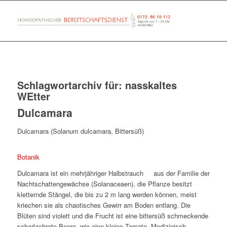
Schlagwortarchiv für:
nasskaltes
WEtter
Dulcamara
Dulcamara (Solanum dulcamara, Bittersüß)
Botanik
Dulcamara ist ein mehrjähriger Halbstrauch aus der Familie der
Nachtschattengewächse (Solanaceaen), die Pflanze besitzt
kletternde Stängel, die bis zu 2 m lang werden können, meist
kriechen sie als chaotisches Gewirr am Boden entlang. Die
Blüten sind violett und die Frucht ist eine bittersüß schmeckende
scharlachrote Beere, wie eine kleine Tomate. Medizinisch