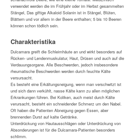
verwendet werden die im Frühjahr oder im Herbst gesammelten
Stängel, Das giftige Alkaloid Solanin ist in Stängel, Blüten,
Blättern und vor allem in der Beere enthalten; 5 bis 10 Beeren
können schon tödlich sein.
Charakteristika
Dulcamara greift die Schleimhäute an und wirkt besonders auf
Rücken- und Lendenmuskulatur, Haut, Drüsen und auch auf die
Verdauungsorgane. Alle Beschwerden, jedoch insbesondere
rheumatische Beschwerden werden durch feuchte Kälte
versursacht.
Es besteht eine Erkältungsneigung, wenn man verschwitzt ist
und sich dann verkühlt, nasse Kälte kann zu allen möglichen
Erkrankungen führen. Bei Koliken, auch meist durch Kälte
verursacht, besteht ein schneidender Schmerz um den Nabel.
Oft haben die Patienten Abneigung gegen Essen, aber
brennenden Durst auf kalte Getränke.
Unterdrückung von Hautausschlägen oder Unterdrückung von
Absonderungen ist für die Dulcamara-Patienten besonders
schlimm.