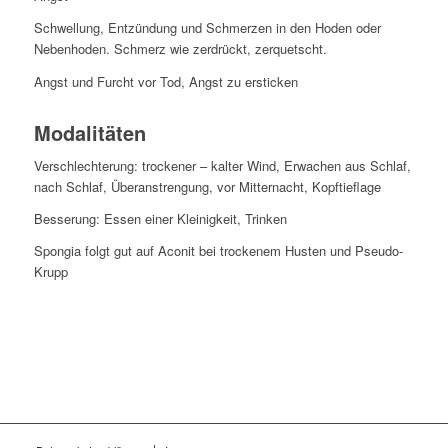
Schwellung, Entzündung und Schmerzen in den Hoden oder
Nebenhoden. Schmerz wie zerdrückt, zerquetscht.
Angst und Furcht vor Tod, Angst zu ersticken
Modalitäten
Verschlechterung: trockener – kalter Wind, Erwachen aus Schlaf,
nach Schlaf, Überanstrengung, vor Mitternacht, Kopftieflage
Besserung: Essen einer Kleinigkeit, Trinken
Spongia folgt gut auf Aconit bei trockenem Husten und Pseudo-
Krupp