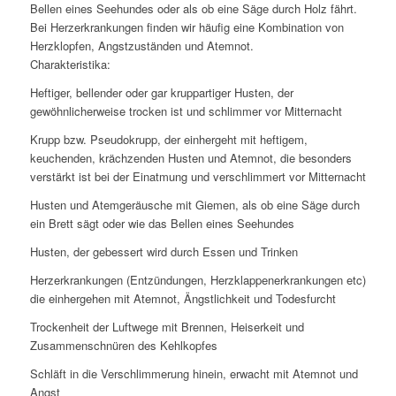
Bellen eines Seehundes oder als ob eine Säge durch Holz fährt.
Bei Herzerkrankungen finden wir häufig eine Kombination von
Herzklopfen, Angstzuständen und Atemnot.
Charakteristika:
Heftiger, bellender oder gar kruppartiger Husten, der
gewöhnlicherweise trocken ist und schlimmer vor Mitternacht
Krupp bzw. Pseudokrupp, der einhergeht mit heftigem,
keuchenden, krächzenden Husten und Atemnot, die besonders
verstärkt ist bei der Einatmung und verschlimmert vor Mitternacht
Husten und Atemgeräusche mit Giemen, als ob eine Säge durch
ein Brett sägt oder wie das Bellen eines Seehundes
Husten, der gebessert wird durch Essen und Trinken
Herzerkrankungen (Entzündungen, Herzklappenerkrankungen etc)
die einhergehen mit Atemnot, Ängstlichkeit und Todesfurcht
Trockenheit der Luftwege mit Brennen, Heiserkeit und
Zusammenschnüren des Kehlkopfes
Schläft in die Verschlimmerung hinein, erwacht mit Atemnot und
Angst