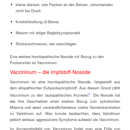
kleine düstere, rote Flecken an den Beinen, verschwinden
nicht bei Druck.
Kniefehlstellung (X-Beine)
Masern mit obiger Begleitsymptomatik
Rückenschmerzen, wie zerschlagen
Eine weitere homöopathische Nosode mit Bezug zu den
Pockenviren ist Vaccininum:
Vaccininum – die Impfstoff-Nosode
Vaccininum ist eine homöopathische Nosode, hergestellt aus
dem allopathischen Kuhpockenimpfstoff. Aus diesem Grund zählt
1
Vaccininum zu den tautopathischen Arzneien
. Die Nosode hat
wie ihre Geschwister einen starken Bezug zum sykotischen
Miasma und weist verständlicherweise starke Gemeinsamkeiten
zu Variolinum auf. Man konnte beobachten, dass Variolinum
jedoch weitaus aggressivere Symptome aufweist als Vaccininum.
Im Arzneimittelbild von Vaccininum findet man eine Fülle von