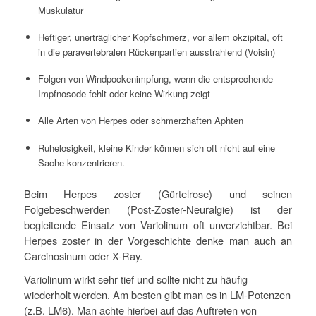
Muskulatur
Heftiger, unerträglicher Kopfschmerz, vor allem okzipital, oft
in die paravertebralen Rückenpartien ausstrahlend (Voisin)
Folgen von Windpockenimpfung, wenn die entsprechende
Impfnosode fehlt oder keine Wirkung zeigt
Alle Arten von Herpes oder schmerzhaften Aphten
Ruhelosigkeit, kleine Kinder können sich oft nicht auf eine
Sache konzentrieren.
Beim Herpes zoster (Gürtelrose) und seinen
Folgebeschwerden (Post-Zoster-Neuralgie) ist der
begleitende Einsatz von Variolinum oft unverzichtbar. Bei
Herpes zoster in der Vorgeschichte denke man auch an
Carcinosinum oder X-Ray.
Variolinum wirkt sehr tief und sollte nicht zu häufig
wiederholt werden. Am besten gibt man es in LM-Potenzen
(z.B. LM6). Man achte hierbei auf das Auftreten von