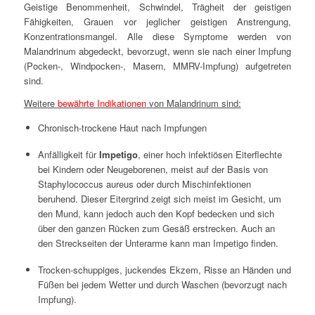
Geistige Benommenheit, Schwindel, Trägheit der geistigen
Fähigkeiten, Grauen vor jeglicher geistigen Anstrengung,
Konzentrationsmangel. Alle diese Symptome werden von
Malandrinum abgedeckt, bevorzugt, wenn sie nach einer Impfung
(Pocken-, Windpocken-, Masern, MMRV-Impfung) aufgetreten
sind.
Weitere
bewährte Indikationen
von Malandrinum sind:
Chronisch-trockene Haut nach Impfungen
Anfälligkeit für
Impetigo
, einer hoch infektiösen Eiterflechte
bei Kindern oder Neugeborenen, meist auf der Basis von
Staphylococcus aureus oder durch Mischinfektionen
beruhend. Dieser Eitergrind zeigt sich meist im Gesicht, um
den Mund, kann jedoch auch den Kopf bedecken und sich
über den ganzen Rücken zum Gesäß erstrecken. Auch an
den Streckseiten der Unterarme kann man Impetigo finden.
Trocken-schuppiges, juckendes Ekzem, Risse an Händen und
Füßen bei jedem Wetter und durch Waschen (bevorzugt nach
Impfung).