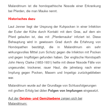
Malandrinum ist die homöopathische Nosode einer Erkrankung
bei Pferden, die man Mauke nennt.
Historisches dazu
Laut Jenner liegt der Ursprung der Kuhpocken in einer Infektion
der Euter der Kühe durch Kontakt mit dem Gras, auf dem ein
Pferd gelaufen ist, das mit „Pferdemauke“ infiziert ist. Diese
Behauptung wird in gewissem Grad durch die Erfahrung von
Homöopathen bestätigt, die in Malandrinum ein sehr
wirkungsvolles Mittel zum Schutz gegen die Infektion mit Pocken
und gegen Impffolgen gefunden haben. Der englische Homöopath
John Henry Clarke (1853-1931) heilte mit dieser Nosode Fälle von
ungesunder, trockener, rauer Haut, die jahrelang nach einer
Impfung gegen Pocken, Masern und Impetigo zurückgeblieben
war.
Malandrinum wurde auf der Grundlage von Schlussfolgerungen
mit großem Erfolg bei üblen
Folgen von Impfungen
eingesetzt.
Auf der
Geistes- und Gemütsebene
zeigen sich bei
Malandrinum: