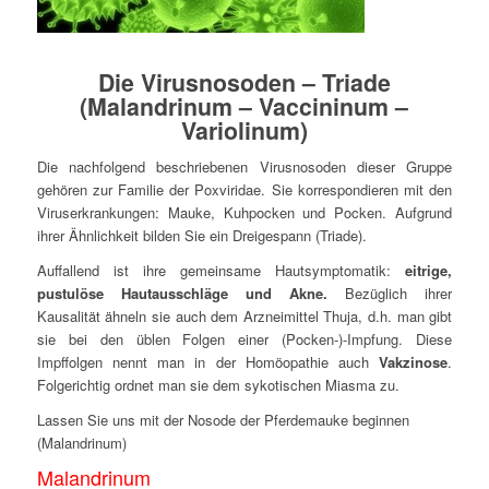
Die Virusnosoden – Triade
(Malandrinum – Vaccininum –
Variolinum)
Die nachfolgend beschriebenen Virusnosoden dieser Gruppe
gehören zur Familie der Poxviridae. Sie korrespondieren mit den
Viruserkrankungen: Mauke, Kuhpocken und Pocken. Aufgrund
ihrer Ähnlichkeit bilden Sie ein Dreigespann (Triade).
Auffallend ist ihre gemeinsame Hautsymptomatik:
eitrige,
pustulöse Hautausschläge und Akne.
Bezüglich ihrer
Kausalität ähneln sie auch dem Arzneimittel Thuja, d.h. man gibt
sie bei den üblen Folgen einer (Pocken-)-Impfung. Diese
Impffolgen nennt man in der Homöopathie auch
Vakzinose
.
Folgerichtig ordnet man sie dem sykotischen Miasma zu.
Lassen Sie uns mit der Nosode der Pferdemauke beginnen
(Malandrinum)
Malandrinum