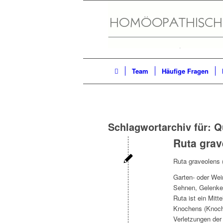
Team
Häufige Fragen
Schlagwortarchiv für:
Q
Ruta grav
Ruta graveolens 
Garten- oder Wei
Sehnen, Gelenke
Ruta ist ein Mitt
Knochens (Knoch
Verletzungen der