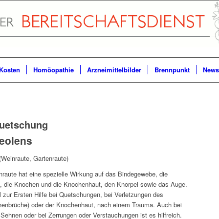
Kosten
Homöopathie
Arzneimittelbilder
Brennpunkt
Newsl
uetschung
eolens
(Weinraute, Gartenraute)
nraute hat eine spezielle Wirkung auf das Bindegewebe, die
, die Knochen und die Knochenhaut, den Knorpel sowie das Auge.
el zur Ersten Hilfe bei Quetschungen, bei Verletzungen des
enbrüche) oder der Knochenhaut, nach einem Trauma. Auch bei
 Sehnen oder bei Zerrungen oder Verstauchungen ist es hilfreich.