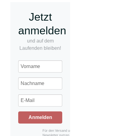
Jetzt
anmelden
und auf dem
Laufenden bleiben!
Anmelden
Für den Versand unserer
Newsletter nutzen wir