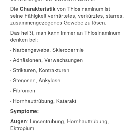
Die
von Thiosinaminum ist
Charakteristik
seine Fähigkeit verhärtetes, verkürztes, starres,
zusammengezogenes Gewebe zu lösen.
Das heißt, man kann immer an Thiosinaminum
denken bei:
Narbengewebe, Sklerodermie
•
Adhäsionen, Verwachsungen
•
Strikturen, Kontrakturen
•
Stenosen, Ankylose
•
Fibromen
•
Hornhauttrübung, Katarakt
•
Symptome:
: Linsentrübung, Hornhauttrübung,
Augen
Ektropium