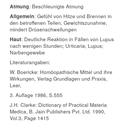
: Beschleunigte Atmung
Atmung
: Gefühl von Hitze und Brennen in
Allgemein
den betroffenen Teilen,
Gewichtszunahme,
mindert Drüsenschwellungen
: Deutliche Reaktion in Fällen von Lupus
Haut
nach wenigen Stunden;
Urticaria; Lupus;
Narbengewebe
Literaturangaben:
W. Boericke: Homöopathische Mittel und ihre
Wirkungen, Verlag Grundlagen und Praxis,
Leer,
3. Auflage 1986, S.555
J
.H. Clarke: Dictionary of Practical Materia
Medica, B. Jain Publishers Pvt. Ltd. 1990,
Vol.3, Page 1415