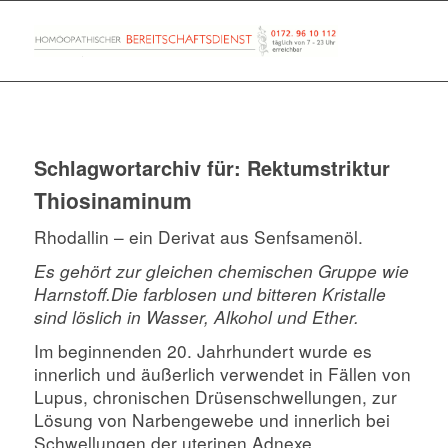
Schlagwortarchiv für:
Rektumstriktur
Thiosinaminum
Rhodallin – ein Derivat aus Senfsamenöl.
Es gehört zur gleichen chemischen Gruppe wie
Harnstoff.
Die farblosen und bitteren Kristalle
sind löslich in Wasser, Alkohol und Ether.
Im beginnenden 20. Jahrhundert wurde es
innerlich und äußerlich verwendet in Fällen von
Lupus, chronischen Drüsenschwellungen, zur
Lösung von Narbengewebe und innerlich bei
Schwellungen der uterinen Adnexe.