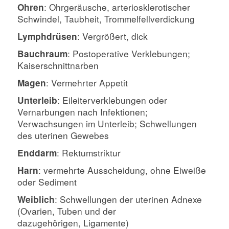
: Ohrgeräusche, arteriosklerotischer
Ohren
Schwindel, Taubheit,
Trommelfellverdickung
: Vergrößert, dick
Lymphdrüsen
: Postoperative Verklebungen;
Bauchraum
Kaiserschnittnarben
: Vermehrter Appetit
Magen
: Eileiterverklebungen oder
Unterleib
Vernarbungen nach Infektionen;
Verwachsungen
im Unterleib; Schwellungen
des uterinen Gewebes
: Rektumstriktur
Enddarm
: vermehrte Ausscheidung, ohne Eiweiße
Harn
oder Sediment
: Schwellungen der uterinen Adnexe
Weiblich
(Ovarien, Tuben und der
dazugehörigen,
Ligamente)