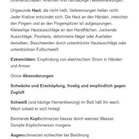
Ungesunde
Haut
, die nicht heilt. Verbrennungen heilen nicht.
Jeder Kratzer entzündet sich. Die Haut an den Händen, zwischen
den Fingern und an den Fingerspitzen ist aufgesprungen.
Kleieartige Hautausschläge an den Handflächen. Juckende
Ausschläge, Psoriasis, deformierte Nägel oder Ausfallen
derselben. Beschwerden durch unterdrückte Hautauschläge oder
unterdrückten Fußschweiß
Extremitäten:
Empfindung von elektrischem Strom in Händen
und Armen
Grüne
Absonderungen
Schwäche und Erschöpfung, frostig und empfindlich gegen
Zugluft
Schweiß
(und häufige Harnentleerung)
im Bett hält ihn wach.
Wach sobald er sich hinlegt
Berstende
Kopf
schmerzen besser durch warmes Wasser.
Dumpfe Kopfschmerzen morgens
Augen
schmerzen schlechter bei Berührung