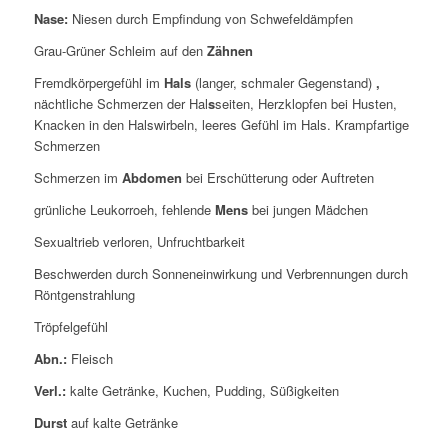
Nase:
Niesen durch Empfindung von Schwefeldämpfen
Grau-Grüner Schleim auf den
Zähnen
Fremdkörpergefühl im
Hals
(langer, schmaler Gegenstand)
,
nächtliche Schmerzen der Hal
s
seiten, Herzklopfen bei Husten,
Knacken in den Halswirbeln, leeres Gefühl im Hals. Krampfartige
Schmerzen
Schmerzen im
Abdomen
bei Erschütterung oder Auftreten
grünliche Leukorroeh, fehlende
Mens
bei jungen Mädchen
Sexualtrieb verloren, Unfruchtbarkeit
Beschwerden durch Sonneneinwirkung und Verbrennungen durch
Röntgenstrahlung
Tröpfelgefühl
Abn.:
Fleisch
Verl.:
kalte Getränke, Kuchen, Pudding, Süßigkeiten
Durst
auf kalte Getränke