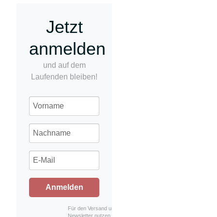
Jetzt
anmelden
und auf dem
Laufenden bleiben!
Anmelden
Für den Versand unserer
Newsletter nutzen wir