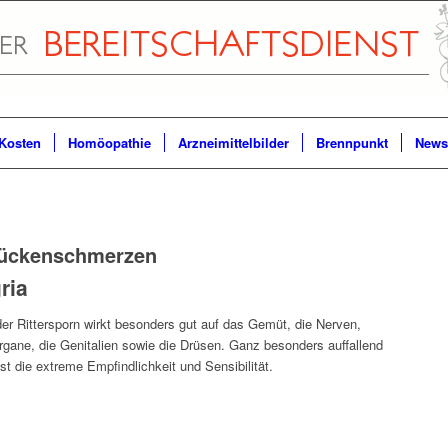
Kosten
Homöopathie
Arzneimittelbilder
Brennpunkt
Newsl
ückenschmerzen
ria
er Rittersporn wirkt besonders gut auf das Gemüt, die Nerven,
rgane, die Genitalien sowie die Drüsen. Ganz besonders auffallend
ist die extreme Empfindlichkeit und Sensibilität.