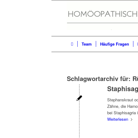
Team
Häufige Fragen
Schlagwortarchiv für:
R
Staphisag
Stephanskraut od
Zähne, die Harno
bei Staphisagria 
Weiterlesen