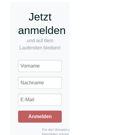
Jetzt
anmelden
und auf dem
Laufenden bleiben!
Anmelden
Für den Versand unserer
Newsletter nutzen wir