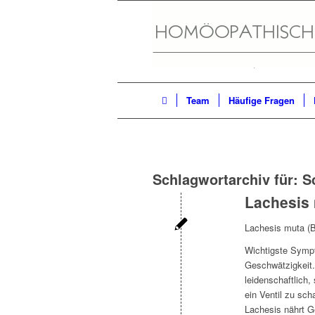
Team
Häufige Fragen
Schlagwortarchiv für:
S
Lachesis
Lachesis muta (
Wichtigste Sympt
Geschwätzigkeit. 
leidenschaftlich,
ein Ventil zu sc
Lachesis nährt G