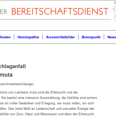
Kosten
Homöopathie
Arzneimittelbilder
Brennpunkt
Newsl
chlaganfall
 muta
Buschmeisterschlange)
ome von Lachesis muta sind die Eifersucht und die
Sie besitzt eine intensive Ausstrahlung, die Gefühle sind extrem
 sie ist voller Gedanken und Erregung, sie muss reden, um sich
haffen. Das hohe Maß an Leidenschaft und sexueller Energie der
efühle von Zorn, Hass und Misstrauen und eben der Eifersucht.