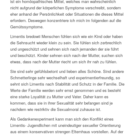
ist ein homöopathisches Mittel, welches man wahrscheinlich
nicht aufgrund der körperlichen Symptome verschreibt, sondern
eher anhand der Persönlichkeit oder Situationen die dieses Mittel
erfordern. Deswegen konzentriere ich mich im folgenden auf die
Gemütssymptome.
Limentis bredowii Menschen fühlen sich wie ein Kind oder haben
die Sehnsucht wieder klein zu sein. Sie fühlen sich zerbrechlich
und ungeschützt und sehnen sich nach jemanden der sie führt
und beschützt. Kinder sehnen sich nach der Mutter, suchen sich
etwas, dass nach der Mutter riecht um sich ihr nah zu fühlen.
Sie sind sehr gefühlsbetont und lieben alles Schöne. Sind andere
Schmetterlinge sehr wechselhaft und experimentierfreundig, so
sehnt sich Limentis nach Stabilität und Schutz in der Familie. Die
Werte der Familie werden sehr ernst genommen und es besteht
eine starke Loyalität zu Mutter und Vater. Daher kann es
kommen, dass sie in ihrer Sexualität sehr befangen sind je
nachdem wie restriktiv die Sexualmoral zuhause ist.
Als Gedankenexperiment kann man sich den Konflikt eines
Limentis- Jugendlichen mit uneindeutiger sexueller Orientierung
aus einem konservativen strengen Elternhaus vorstellen. Auf der