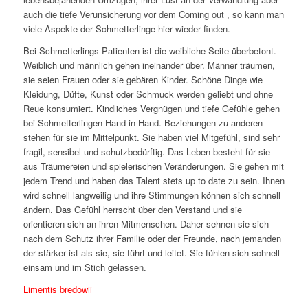
auch die tiefe Verunsicherung vor dem Coming out , so kann man
viele Aspekte der Schmetterlinge hier wieder finden.
Bei Schmetterlings Patienten ist die weibliche Seite überbetont.
Weiblich und männlich gehen ineinander über. Männer träumen,
sie seien Frauen oder sie gebären Kinder. Schöne Dinge wie
Kleidung, Düfte, Kunst oder Schmuck werden geliebt und ohne
Reue konsumiert. Kindliches Vergnügen und tiefe Gefühle gehen
bei Schmetterlingen Hand in Hand. Beziehungen zu anderen
stehen für sie im Mittelpunkt. Sie haben viel Mitgefühl, sind sehr
fragil, sensibel und schutzbedürftig. Das Leben besteht für sie
aus Träumereien und spielerischen Veränderungen. Sie gehen mit
jedem Trend und haben das Talent stets up to date zu sein. Ihnen
wird schnell langweilig und ihre Stimmungen können sich schnell
ändern. Das Gefühl herrscht über den Verstand und sie
orientieren sich an ihren Mitmenschen. Daher sehnen sie sich
nach dem Schutz ihrer Familie oder der Freunde, nach jemanden
der stärker ist als sie, sie führt und leitet. Sie fühlen sich schnell
einsam und im Stich gelassen.
Limentis bredowii