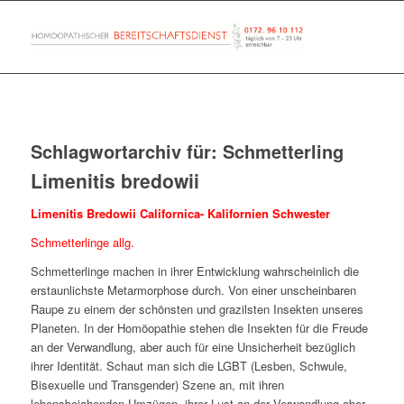
Schlagwortarchiv für:
Schmetterling
Limenitis bredowii
Limenitis Bredowii Californica- Kalifornien Schwester
Schmetterlinge allg.
Schmetterlinge machen in ihrer Entwicklung wahrscheinlich die
erstaunlichste Metarmorphose durch. Von einer unscheinbaren
Raupe zu einem der schönsten und grazilsten Insekten unseres
Planeten. In der Homöopathie stehen die Insekten für die Freude
an der Verwandlung, aber auch für eine Unsicherheit bezüglich
ihrer Identität. Schaut man sich die LGBT (Lesben, Schwule,
Bisexuelle und Transgender) Szene an, mit ihren
lebensbejahenden Umzügen, ihrer Lust an der Verwandlung aber