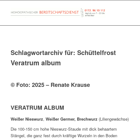
Schlagwortarchiv für:
Schüttelfrost
Veratrum album
© Foto: 2025 – Renate Krause
VERATRUM ALBUM
Weißer Nieswurz
,
Weißer Germer, Brechwurz
(Liliengewächse)
Die 100-150 cm hohe Nieswurz-Staude mit dick behaartem
Stängel, die ganz fest durch kräftige Wurzeln in den Boden