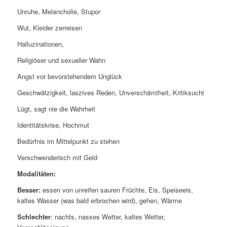
Unruhe, Melancholie, Stupor
Wut, Kleider zerreisen
Halluzinationen,
Religiöser und sexueller Wahn
Angst vor bevorstehendem Unglück
Geschwätzigkeit, laszives Reden, Unverschämtheit, Kritiksucht
Lügt, sagt nie die Wahrheit
Identitätskrise, Hochmut
Bedürfnis im Mittelpunkt zu stehen
Verschwenderisch mit Geld
Modalitäten:
Besser:
essen von unreifen sauren Früchte, Eis, Speiseeis,
kaltes Wasser (was bald erbrochen wird), gehen, Wärme
Schlechter
: nachts, nasses Wetter, kaltes Wetter,