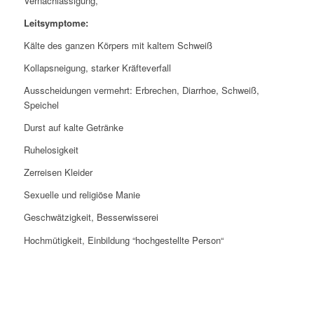
Vernachlässigung,
Leitsymptome:
Kälte des ganzen Körpers mit kaltem Schweiß
Kollapsneigung, starker Kräfteverfall
Ausscheidungen vermehrt: Erbrechen, Diarrhoe, Schweiß,
Speichel
Durst auf kalte Getränke
Ruhelosigkeit
Zerreisen Kleider
Sexuelle und religiöse Manie
Geschwätzigkeit, Besserwisserei
Hochmütigkeit, Einbildung “hochgestellte Person“