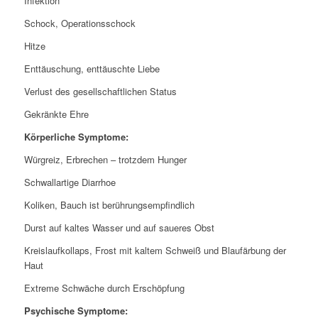
Infektion
Schock, Operationsschock
Hitze
Enttäuschung, enttäuschte Liebe
Verlust des gesellschaftlichen Status
Gekränkte Ehre
Körperliche Symptome:
Würgreiz, Erbrechen – trotzdem Hunger
Schwallartige Diarrhoe
Koliken, Bauch ist berührungsempfindlich
Durst auf kaltes Wasser und auf saueres Obst
Kreislaufkollaps, Frost mit kaltem Schweiß und Blaufärbung der
Haut
Extreme Schwäche durch Erschöpfung
Psychische Symptome: