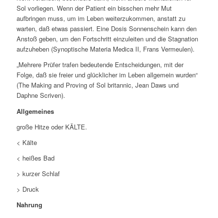
Sol vorliegen. Wenn der Patient ein bisschen mehr Mut
aufbringen muss, um im Leben weiterzukommen, anstatt zu
warten, daß etwas passiert. Eine Dosis Sonnenschein kann den
Anstoß geben, um den Fortschritt einzuleiten und die Stagnation
aufzuheben (Synoptische Materia Medica II, Frans Vermeulen).
„
Mehrere Prüfer trafen bedeutende Entscheidungen, mit der
Folge, daß sie freier und glücklicher im Leben allgemein wurden“
(The Making and Proving of Sol britannic, Jean Daws und
Daphne Scriven).
Allgemeines
große
Hitze
oder KÄLTE.
< Kälte
< heißes Bad
> kurzer Schlaf
> Druck
Nahrung