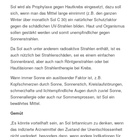
Sol wird als Prophylaxe gegen Hautkrebs eingesetzt, dazu soll
sich, wenn man das Mittel lange einnimmt (z.B. den ganzen
Winter über monatlich Sol C 30) ein natürlicher Schutzfaktor
gegen die schädlichen UV-Strahlen bilden. Haut und Organismus
sollen gestärkt werden und somit unempfindlicher gegen
Sonnenstrahlen.
Da Sol auch unter anderem radioaktive Strahlen enthält, ist es
auch nützlich bei Strahlenschäden, sei es einem einfachen
Sonnenbrand, aber auch nach Röntgenstrahlen oder bei
Hautläsionen nach Strahlentherapie bei Krebs.
Wann immer Sonne ein auslösender Faktor ist, z.B.
Kopfschmerzen durch Sonne, Sonnenstich, Kreislaufstörungen,
schmerzhafte und lichtempfindliche Augen durch zuviel Sonne,
Sonnenallergie oder auch nur Sommersprossen, ist Sol ein
bewährtes Mittel.
Gemüt
„
Es könnte vorteilhaft sein, an Sol britannicum zu denken, wenn
das indizierte Arzneimittel den Zustand der Unentschlossenheit
nicht verändert, besonders dann, wenn andere Indikationen für