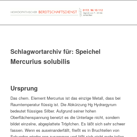
Schlagwortarchiv für:
Speichel
Mercurius solubilis
Ursprung
Das chem. Element Mercurius ist das einzige Metall, dass bei
Raumtemperatur flüssig ist. Die Abkürzung Hg Hydrargyrum
bedeutet flüssiges Silber. Aufgrund seiner hohen
Oberflächenspannung benetzt es die Unterlage nicht, sondern
bildet einzelne, abgeplattete Tröpfchen. Es läßt sich sehr schwer
fassen. Wenn es auseinanderfällt, fließt es in Bruchteilen von
Sekunden wieder eng zusammen und läßt sich nicht mehr teilen.