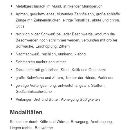
Metallgeschmack im Mund, stinkender Mundgeruch
Aphten, geschwollenes, blutendes Zahnfleisch, große schlaffe
Zunge mit Zahneindrücken, eitrige Tonsillitis, akute und chron.
Otitis
reichlich öliger Schweiß bei jeder Beschwerde, wodurch die
Beschwerden noch schlimmer werden, verbunden mit großer
Schwäche, Erschöpfung, Zittern
Nachtschweiß, reichlich, stinkend, klebrig
Schmerzen nachts schlimmer
Dysenterie mit grünlichem Stuhl, Kolik und Ohnmacht
große Schwäche und Zittern, Tremor der Hände, Parkinson
geistige Verlangsamung, antwortet langsam, Stottern,
Gedächtnisschwäche
Verlangen Brot und Butter, Abneigung Süßigkeiten
Modalitäten
Schlechter durch Kälte und Wärme, Bewegung, Anstrengung,
Liegen rechts, Bettwärme