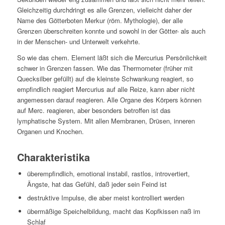
Gleichzeitig durchdringt es alle Grenzen, vielleicht daher der
Name des Götterboten Merkur (röm. Mythologie), der alle
Grenzen überschreiten konnte und sowohl in der Götter- als auch
in der Menschen- und Unterwelt verkehrte.
So wie das chem. Element läßt sich die Mercurius Persönlichkeit
schwer in Grenzen fassen. Wie das Thermometer (früher mit
Quecksilber gefüllt) auf die kleinste Schwankung reagiert, so
empfindlich reagiert Mercurius auf alle Reize, kann aber nicht
angemessen darauf reagieren. Alle Organe des Körpers können
auf Merc. reagieren, aber besonders betroffen ist das
lymphatische System. Mit allen Membranen, Drüsen, inneren
Organen und Knochen.
Charakteristika
überempfindlich, emotional instabil, rastlos, introvertiert,
Ängste, hat das Gefühl, daß jeder sein Feind ist
destruktive Impulse, die aber meist kontrolliert werden
übermäßige Speichelbildung, macht das Kopfkissen naß im
Schlaf