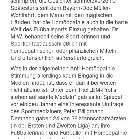
schimpfen, die Gesichter schmerzverzerrt.
Spätestens seit dem Bayern-Doc Müller-
Wohlfahrt, dem Mann mit den magischen
Händen, hat die Homöopathie auch in die harte
Welt des Fußballsports Einzug gehalten. Dr.
M.W. behandelt seine Sportlerinnen und
Sportler fast ausschließlich mit
homöopathischen oder pflanzlichen Mitteln.
Und offensichtlich äußerst erfolgreich.
Was in der allgemeinen Anti-Homöopathie-
Stimmung allerdings kaum Eingang in die
Medien findet, ist, dass er damit bei weitem
nicht alleine ist. Unter dem Titel „EM-Profis
stehen auf sanfte Medizin“ gab es im Spiegel
vor einigen Jahren eine interessante Umfrage
des Sportmediziners Peter Billigmann.
Demnach gaben 24 von 26 Mannschaftsärzten
(in der Ersten und Zweiten Liga) an, ihre
Fußballerinnen und Fußballer mit Homöopathie