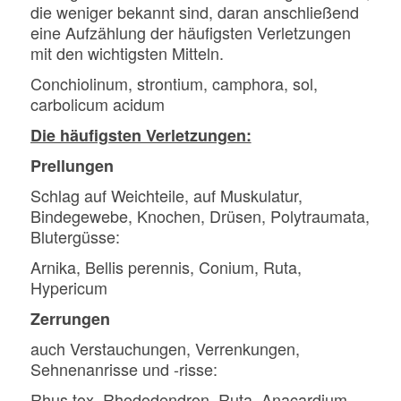
die weniger bekannt sind, daran anschließend
eine Aufzählung der häufigsten Verletzungen
mit den wichtigsten Mitteln.
Conchiolinum, strontium, camphora, sol,
carbolicum acidum
Die häufigsten Verletzungen:
Prellungen
Schlag auf Weichteile, auf Muskulatur,
Bindegewebe, Knochen, Drüsen, Polytraumata,
Blutergüsse:
Arnika, Bellis perennis, Conium, Ruta,
Hypericum
Zerrungen
auch Verstauchungen, Verrenkungen,
Sehnenanrisse und -risse:
Rhus tox, Rhododendron, Ruta, Anacardium,