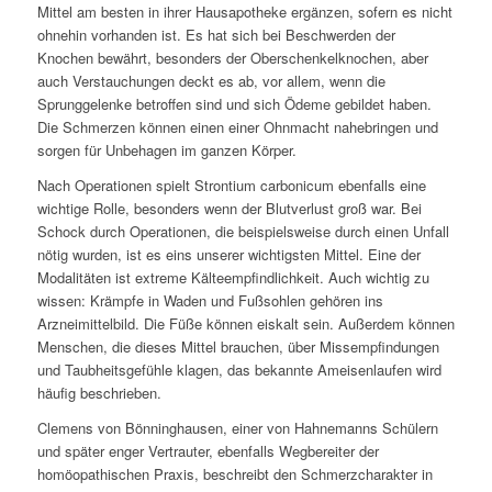
Mittel am besten in ihrer Hausapotheke ergänzen, sofern es nicht
ohnehin vorhanden ist. Es hat sich bei Beschwerden der
Knochen bewährt, besonders der Oberschenkelknochen, aber
auch Verstauchungen deckt es ab, vor allem, wenn die
Sprunggelenke betroffen sind und sich Ödeme gebildet haben.
Die Schmerzen können einen einer Ohnmacht nahebringen und
sorgen für Unbehagen im ganzen Körper.
Nach Operationen spielt Strontium carbonicum ebenfalls eine
wichtige Rolle, besonders wenn der Blutverlust groß war. Bei
Schock durch Operationen, die beispielsweise durch einen Unfall
nötig wurden, ist es eins unserer wichtigsten Mittel. Eine der
Modalitäten ist extreme Kälteempfindlichkeit. Auch wichtig zu
wissen: Krämpfe in Waden und Fußsohlen gehören ins
Arzneimittelbild. Die Füße können eiskalt sein. Außerdem können
Menschen, die dieses Mittel brauchen, über Missempfindungen
und Taubheitsgefühle klagen, das bekannte Ameisenlaufen wird
häufig beschrieben.
Clemens von Bönninghausen, einer von Hahnemanns Schülern
und später enger Vertrauter, ebenfalls Wegbereiter der
homöopathischen Praxis, beschreibt den Schmerzcharakter in