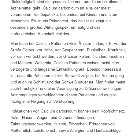
Dickköpfigkeit sind die grossen Themen, um die es bei diesem
Arzneimittel geht. Calcium carbonicum ist eins der meist
verordneten Homöopathika, besonders bei Kindern und alten
Menschen. Es ist ein Polychrest, das heisst es zeigt ein
besonders großes Wirkungsspektrum aufgrund des
umfangreichen Arzneimittelbildes.
Man kann bei Calcium-Patienten viele Ängste finden, z.B. vor der
Strafe Gottes, vor Höhe, vor Gespenstern, Dunkelheit, Krankheit,
vor dem verrückt werden, vor Grausamkeiten, Hunden, Insekten
und Mäusen. Weiterhin, Calcium-Patienten weisen meist eine
verzögerte und langsame Entwicklung auf. Ebenso interessant
ist, dass die Patienten oft viel Schweiß zeigen, bei Anstrengung
und auch im Schlaf, und der Schweiß sauer ist. Man findet meist
auch Frostigkeit und eine Veranlagung zu Drüsenschwellungen.
Anstrengungen verschlechtern diesen Patienten und es gibt
häufig eine Neigung zur Verstopfung.
Indikationen von Calcium carbonicum können sein Kopfschmerz,
Hals-, Nasen-, Augen- und Ohrenentzündungen,
Zahnungsbeschwerden, Husten, Erbrechen, Erbrechen von
Muttermilch, Leistenbruch, sowie Allergien und Hautauschläge.