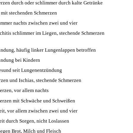
zen durch oder schlimmer durch kalte Getränke
e mit stechenden Schmerzen
immer nachts zwischen zwei und vier
chitis schlimmer im Liegen, stechende Schmerzen
ndung, häufig linker Lungenlappen betroffen
ndung bei Kindern
gesund seit Lungenentzündung
zen und Ischias, stechende Schmerzen
rzen, vor allem nachts
rzen mit Schwäche und Schweißen
eit, vor allem zwischen zwei und vier
eit durch Sorgen, nicht Loslassen
egen Brot, Milch und Fleisch