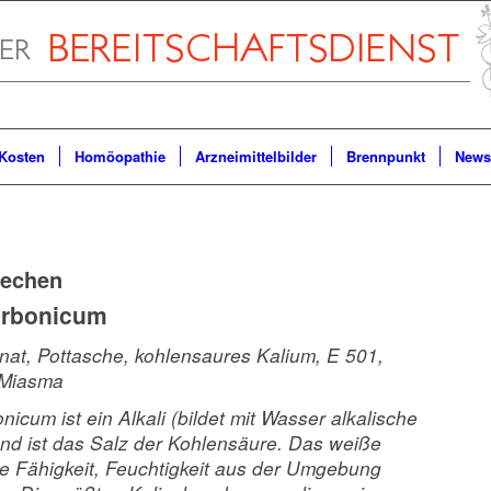
Kosten
Homöopathie
Arzneimittelbilder
Brennpunkt
Newsl
techen
arbonicum
at, Pottasche, kohlensaures Kalium, E 501,
 Miasma
nicum ist ein Alkali (bildet mit Wasser alkalische
nd ist das Salz der Kohlensäure. Das weiße
ie Fähigkeit, Feuchtigkeit aus der Umgebung