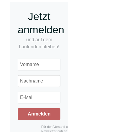
Jetzt
anmelden
und auf dem
Laufenden bleiben!
Anmelden
Für den Versand unserer
Newsletter nutzen wir