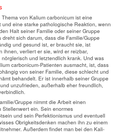
s
e Thema von Kalium carbonicum ist eine
 und eine starke pathologische Reaktion, wenn
en Halt seiner Familie oder seiner Gruppe
les dreht sich darum, dass die Familie/Guppe
tändig und gesund ist, er braucht sie, ist
ihnen, verliert er sie, wird er reizbar,
g, nörglerisch und letztendlich krank. Und was
lium carbonicum-Patienten ausmacht, ist, dass
bhängig von seiner Familie, diese schlecht und
hämt behandelt. Er ist innerhalb seiner Gruppe
g und unzufrieden, außerhalb eher freundlich,
verbindlich.
milie/Gruppe nimmt die Arbeit einen
 Stellenwert ein. Sein enormes
tsein und sein Perfektionismus und eventuell
wisses Obrigkeitsdenken machen ihn zu einem
itnehmer. Außerdem findet man bei den Kali-