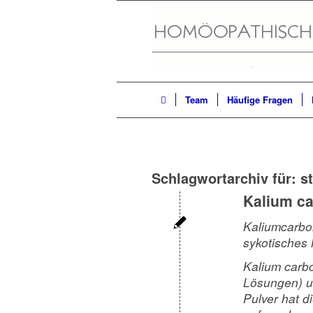
Team
Häufige Fragen
Schlagwortarchiv für:
s
Kalium c
Kaliumcarbon
sykotisches
Kalium carbo
Lösungen) u
Pulver hat d