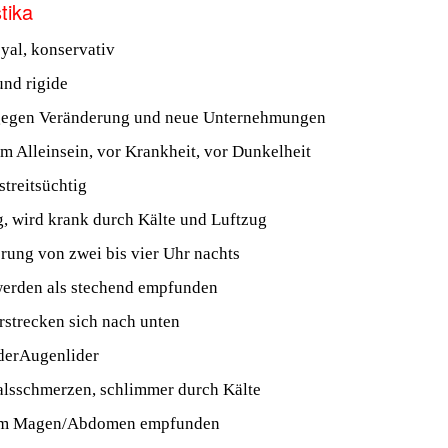
tika
oyal, konservativ
nd rigide
egen Veränderung und neue Unternehmungen
m Alleinsein, vor Krankheit, vor Dunkelheit
streitsüchtig
lig, wird krank durch Kälte und Luftzug
ung von zwei bis vier Uhr nachts
erden als stechend empfunden
strecken sich nach unten
derAugenlider
alsschmerzen, schlimmer durch Kälte
 im Magen/Abdomen empfunden