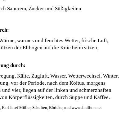
ach Sauerem, Zucker und Süßigkeiten
rch:
 Wärme, warmes und feuchtes Wetter, frische Luft,
tützen der Ellbogen auf die Knie beim sitzen,
rung durch:
regung, Kälte, Zugluft, Wasser, Wetterwechsel, Winter,
ung, vor der Periode, nach dem Koitus, morgens
 und vier, liegen auf der linken und schmerzhaften
t von Körperflüssigkeiten, durch Suppe und Kaffee.
, Karl Josef Müller, Scholten, Böricke, und www.similium.net