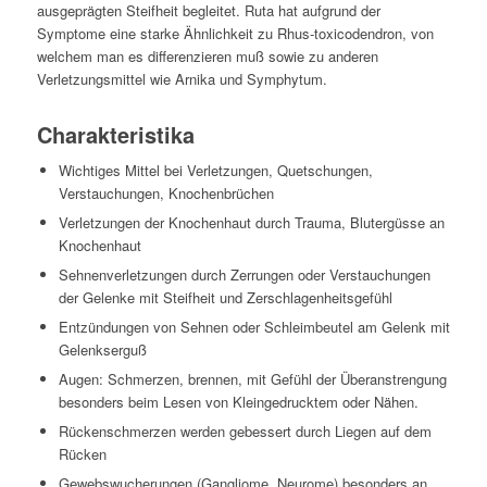
ausgeprägten Steifheit begleitet. Ruta hat aufgrund der
Symptome eine starke Ähnlichkeit zu Rhus-toxicodendron, von
welchem man es differenzieren muß sowie zu anderen
Verletzungsmittel wie Arnika und Symphytum.
Charakteristika
Wichtiges Mittel bei Verletzungen, Quetschungen,
Verstauchungen, Knochenbrüchen
Verletzungen der Knochenhaut durch Trauma, Blutergüsse an
Knochenhaut
Sehnenverletzungen durch Zerrungen oder Verstauchungen
der Gelenke mit Steifheit und Zerschlagenheitsgefühl
Entzündungen von Sehnen oder Schleimbeutel am Gelenk mit
Gelenkserguß
Augen: Schmerzen, brennen, mit Gefühl der Überanstrengung
besonders beim Lesen von Kleingedrucktem oder Nähen.
Rückenschmerzen werden gebessert durch Liegen auf dem
Rücken
Gewebswucherungen (Gangliome, Neurome) besonders an