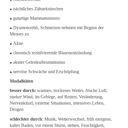
●
nächtliches Zähneknirschen
●
gutartige Mammatumoren
●
Dysmenorrhö, Schmerzen nehmen mit Beginn der
Menses zu
●
Akne
●
chronisch rezidivierende Blasenentzündung
●
akuter Gelenksrheumatismus
●
nervöse Schwäche und Erschöpfung
Modalitäten
besser durch:
warmes, trockenes Wetter, frische Luft,
starker Wind, im Gebirge, auf Reisen, Veränderung,
Nervenkitzel, extreme Situationen, intensives Leben,
Drogen
schlechter durch
: Musik, Wetterwechsel, früh morgens,
kaltes Baden, vor einem Sturm, stehen, Feuchtigkeit,