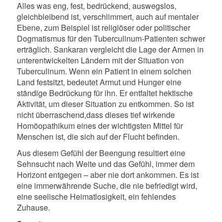
Alles was eng, fest, bedrückend, auswegslos,
gleichbleibend ist, verschlimmert, auch auf mentaler
Ebene, zum Beispiel ist religiöser oder politischer
Dogmatismus für den Tuberculinum-Patienten schwer
erträglich. Sankaran vergleicht die Lage der Armen in
unterentwickelten Ländern mit der Situation von
Tuberculinum. Wenn ein Patient in einem solchen
Land festsitzt, bedeutet Armut und Hunger eine
ständige Bedrückung für ihn. Er entfaltet hektische
Aktivität, um dieser Situation zu entkommen. So ist
nicht überraschend,
dass dieses tief wirkende
Homöopathikum eines der wichtigsten Mittel für
Menschen ist, die sich auf der Flucht befinden.
Aus diesem Gefühl der Beengung resultiert eine
Sehnsucht nach Weite und das Gefühl, immer dem
Horizont entgegen – aber nie dort ankommen. Es ist
eine immerwährende Suche, die nie befriedigt wird,
eine seelische Heimatlosigkeit, ein fehlendes
Zuhause.