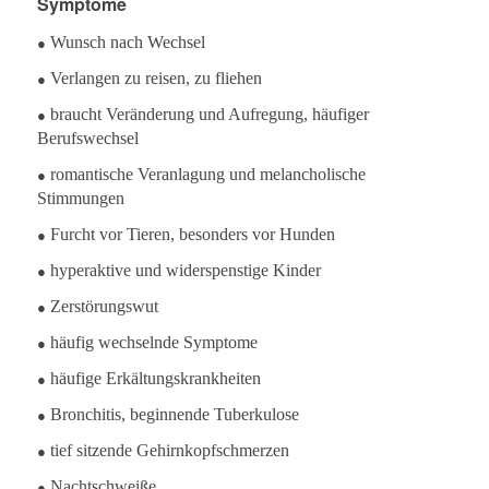
Symptome
●
Wunsch nach Wechsel
●
Verlangen zu reisen, zu fliehen
●
braucht Veränderung und Aufregung, häufiger
Berufswechsel
●
romantische Veranlagung und melancholische
Stimmungen
●
Furcht vor Tieren, besonders vor Hunden
●
hyperaktive und widerspenstige Kinder
●
Zerstörungswut
●
häufig wechselnde Symptome
●
häufige Erkältungskrankheiten
●
Bronchitis, beginnende Tuberkulose
●
tief sitzende Gehirnkopfschmerzen
●
Nachtschweiße