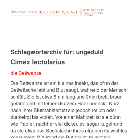
Schlagwortarchiv für:
ungeduld
Cimex lectularius
die Bettwanze
Die Bettwanze ist ein kleines Insekt, das oft in der
Bettwäsche lebt und Blut saugt, während der Mensch
schläft. Sie ist etwa 5mm lang und 3mm breit, braun
gefärbt und mit feinem kurzem Haar bedeckt. Kurz
nach ihrer Blutmahlzeit ist sie jedoch rötlich oder
dunkelrot bis violett. Vor einer Mahlzeit ist sie dünn
wie Papier, nachher viel dicker, ev. sogar kugelrund,
da sie etwa das Sechsfache ihres eigenen Gewichtes
konsumiert. Während sie But saugt, pumpt sie