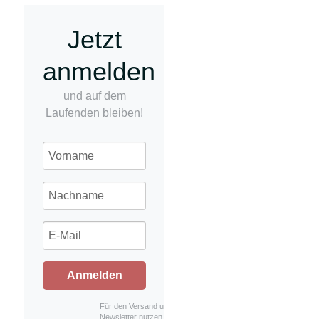
Jetzt
anmelden
und auf dem
Laufenden bleiben!
Anmelden
Für den Versand unserer
Newsletter nutzen wir