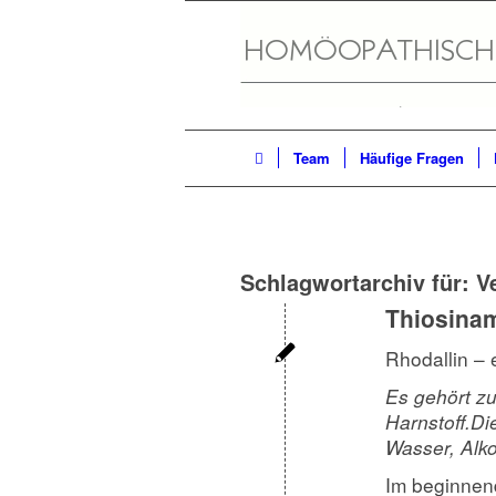
Team
Häufige Fragen
Schlagwortarchiv für:
V
Thiosina
Rhodallin – 
Es gehört z
Harnstoff.
Die
Wasser, Alko
Im beginnen