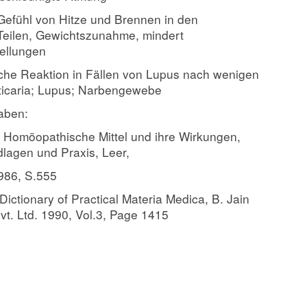
 Gefühl von Hitze und Brennen in den
Teilen,
Gewichtszunahme, mindert
ellungen
iche Reaktion in Fällen von Lupus nach wenigen
ticaria; Lupus; Narbengewebe
aben:
: Homöopathische Mittel und ihre Wirkungen,
lagen und Praxis, Leer,
986, S.555
 Dictionary of Practical Materia Medica, B. Jain
vt. Ltd. 1990, Vol.3, Page 1415