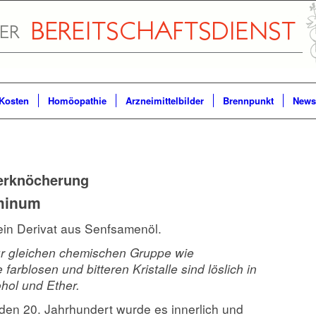
Kosten
Homöopathie
Arzneimittelbilder
Brennpunkt
Newsl
erknöcherung
minum
ein Derivat aus Senfsamenöl.
ur gleichen chemischen Gruppe wie
 farblosen und bitteren Kristalle sind löslich in
hol und Ether.
den 20. Jahrhundert wurde es innerlich und