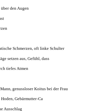
, über den Augen
ust
rzen
tische Schmerzen, oft linke Schulter
äge setzen aus, Gefühl, dass
urch tiefes Atmen
Mann, genussloser Koitus bei der Frau
d Hoden, Gebärmutter-Ca
ne Ausschlag