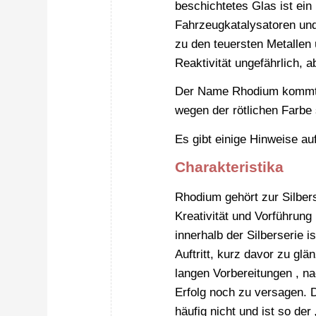
beschichtetes Glas ist ein 
Fahrzeugkatalysatoren und
zu den teuersten Metallen
Reaktivität ungefährlich, 
Der Name Rhodium kommt 
wegen der rötlichen Farbe
Es gibt einige Hinweise a
Charakteristika
Rhodium gehört zur Silbers
Kreativität und Vorführung
innerhalb der Silberserie 
Auftritt, kurz davor zu glä
langen Vorbereitungen , na
Erfolg noch zu versagen. D
häufig nicht und ist so der