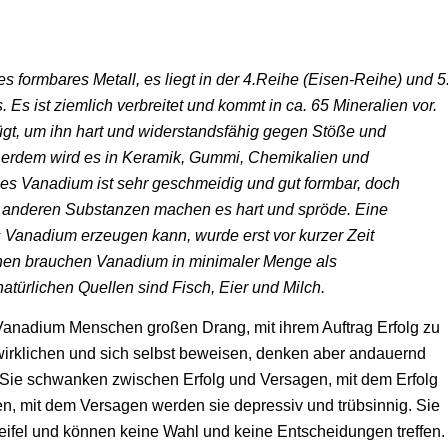
es formbares Metall, es liegt in der 4.Reihe (Eisen-Reihe) und 5
Es ist ziemlich verbreitet und kommt in ca. 65 Mineralien vor.
ügt, um ihn hart und widerstandsfähig gegen Stöße und
ßerdem wird es in Keramik, Gummi, Chemikalien und
nes Vanadium ist sehr geschmeidig und gut formbar, doch
on anderen Substanzen machen es hart und spröde. Eine
 Vanadium erzeugen kann, wurde erst vor kurzer Zeit
n brauchen Vanadium in minimaler Menge als
atürlichen Quellen sind Fisch, Eier und Milch.
anadium Menschen großen Drang, mit ihrem Auftrag Erfolg zu
wirklichen und sich selbst beweisen, denken aber andauernd
“. Sie schwanken zwischen Erfolg und Versagen, mit dem Erfolg
n, mit dem Versagen werden sie depressiv und trübsinnig. Sie
fel und können keine Wahl und keine Entscheidungen treffen.