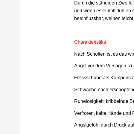
Durch die ständigen Zweifel
und wenn es eintritt, fühlen
beeinflussbar, weinen leicht
Charakteristika
Nach Scholten ist es das wic
Angst vor dem Versagen, z
Fressschübe als Kompensat
Schwäche nach erschöpfend
Ruhelosigkeit, kribbelnde B
Verfroren, kalte Hände un
Angstgefühl durch Druck au