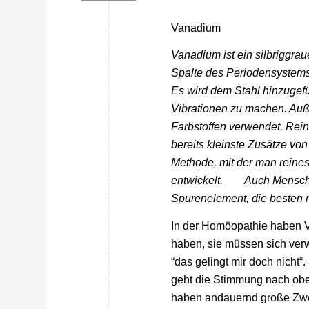
Vanadium
Vanadium ist ein silbriggrau
Spalte des Periodensystems. 
Es wird dem Stahl hinzugef
Vibrationen zu machen. Au
Farbstoffen verwendet. Rei
bereits kleinste Zusätze v
Methode, mit der man reines
entwickelt. Auch Mensche
Spurenelement, die besten n
In der Homöopathie haben V
haben, sie müssen sich ver
“das gelingt mir doch nicht
geht die Stimmung nach obe
haben andauernd große Zwei