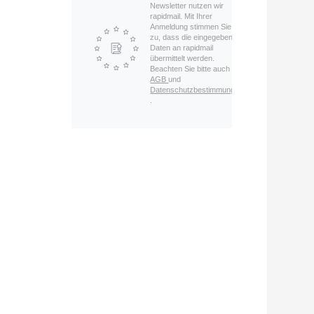
Newsletter nutzen wir
rapidmail. Mit Ihrer
Anmeldung stimmen Sie
zu, dass die eingegebenen
Daten an rapidmail
übermittelt werden.
h
Beachten Sie bitte auch die
AGB
und
Datenschutzbestimmungen
.