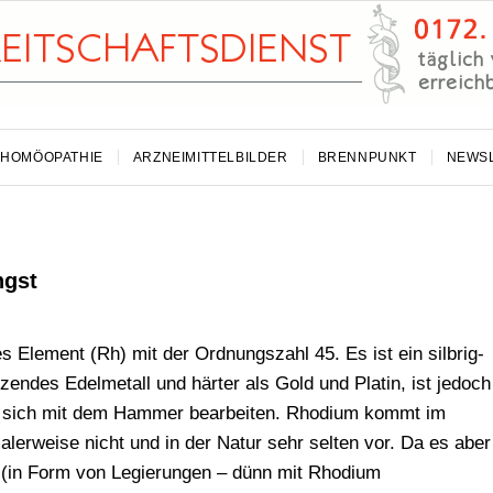
HOMÖOPATHIE
ARZNEIMITTELBILDER
BRENNPUNKT
NEWS
ngst
 Element (Rh) mit der Ordnungszahl 45. Es ist ein silbrig-
endes Edelmetall und härter als Gold und Platin, ist jedoch
t sich mit dem Hammer bearbeiten. Rhodium kommt im
lerweise nicht und in der Natur sehr selten vor. Da es aber
 (in Form von Legierungen – dünn mit Rhodium