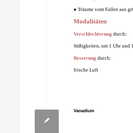
Träume vom Fallen aus g
●
Modalitäten
Verschlechterung
durch:
Süßigkeiten, um 1 Uhr und 1
Besserung
durch:
frische Luft
Vanadium