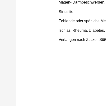
Magen- Darmbeschwerden, O
Sinusitis
Fehlende oder spärliche M
Ischias, Rheuma, Diabetes,
Verlangen nach Zucker, Süßi