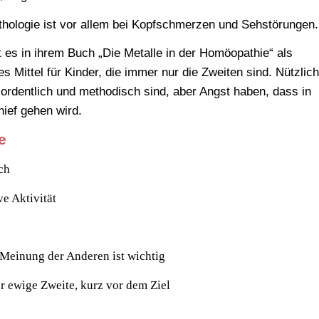
thologie ist vor allem bei Kopfschmerzen und Sehstörungen.
t es in ihrem Buch „Die Metalle in der Homöopathie“ als
es Mittel für Kinder, die immer nur die Zweiten sind. Nützlic
 ordentlich und methodisch sind, aber Angst haben, dass in
hief gehen wird.
e
ch
ive Aktivität
einung der Anderen ist wichtig
er ewige Zweite, kurz vor dem Ziel