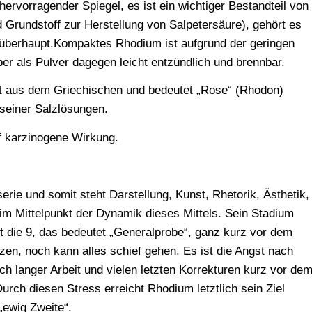
hervorragender Spiegel, es ist ein wichtiger Bestandteil von
 Grundstoff zur Herstellung von Salpetersäure), gehört es
 überhaupt.Kompaktes Rhodium ist aufgrund der geringen
aber als Pulver dagegen leicht entzündlich und brennbar.
aus dem Griechischen und bedeutet „Rose“ (Rhodon)
 seiner Salzlösungen.
uf karzinogene Wirkung.
erie und somit steht Darstellung, Kunst, Rhetorik, Ästhetik,
 im Mittelpunkt der Dynamik dieses Mittels. Sein Stadium
ist die 9, das bedeutet „Generalprobe“, ganz kurz vor dem
nzen, noch kann alles schief gehen. Es ist die Angst nach
ch langer Arbeit und vielen letzten Korrekturen kurz vor de
urch diesen Stress erreicht Rhodium letztlich sein Ziel
 „ewig Zweite“.