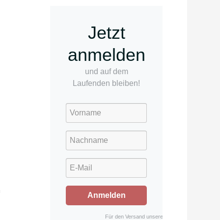
Jetzt
anmelden
und auf dem
Laufenden bleiben!
m
Anmelden
Für den Versand unserer