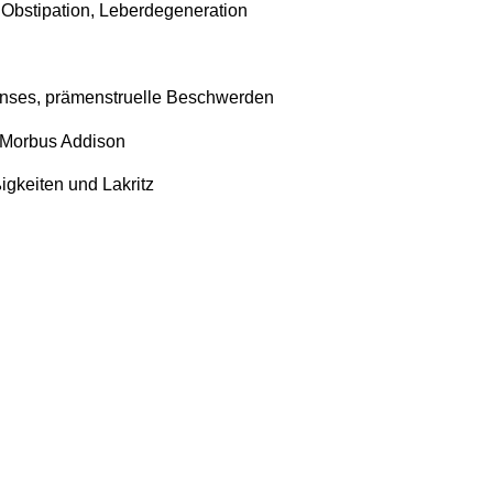
bstipation, Leberdegeneration
enses, prämenstruelle Beschwerden
 Morbus Addison
gkeiten und Lakritz