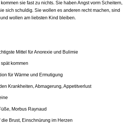
 kommen sie fast zu nichts. Sie haben Angst vorm Scheitern,
 sie sich schuldig. Sie wollen es anderen recht machen, sind
 und wollen am liebsten Kind bleiben.
htigste Mittel für Anorexie und Bulimie
u spät kommen
ion für Wärme und Ermutigung
en Krankheiten, Abmagerung, Appetitverlust
eine
d Füße, Morbus Raynaud
f die Brust, Einschnürung im Herzen