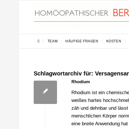
TEAM
HÄUFIGE FRAGEN
KOSTEN
Schlagwortarchiv für:
Versagensa
Rhodium
Rhodium ist ein chemisches
weißes hartes hochschmelz
zäh und dehnbar und läss
menschlichen Körper norma
eine breite Anwendung hat