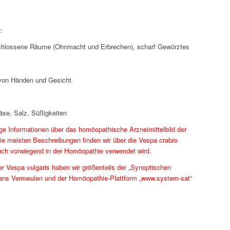
:
hlossene Räume (Ohnmacht und Erbrechen), scharf Gewürztes
von Händen und Gesicht
äse, Salz, Süßigkeiten
ige Informationen über das homöopathische Arzneimittelbild der
die meisten Beschreibungen finden wir über die Vespa crabro
auch vorwiegend in der Homöopathie verwendet wird.
 Vespa vulgaris haben wir größenteils der „Synoptischen
ans Vermeulen und der Homöopathie-Plattform „www.system-sat“