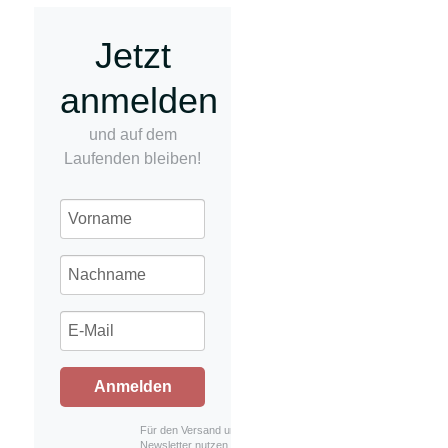
Jetzt
anmelden
und auf dem
Laufenden bleiben!
Anmelden
Für den Versand unserer
Newsletter nutzen wir