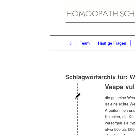
Team
Häufige Fragen
Schlagwortarchiv für:
W
Vespa vul
die gemeine Wes
ist eine echte W
Arbeiterinnen un
Kolonien, die Kö
versorgen sie mit
etwa 500 bis 5000 