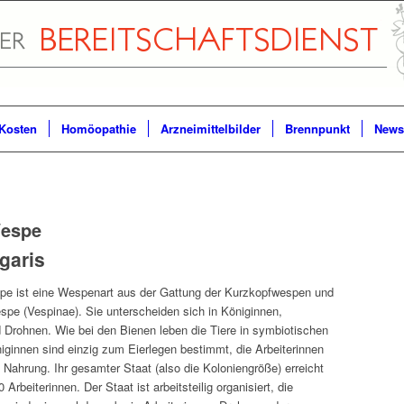
Kosten
Homöopathie
Arzneimittelbilder
Brennpunkt
Newsl
espe
garis
pe ist eine Wespenart aus der Gattung der Kurzkopfwespen und
espe (Vespinae). Sie unterscheiden sich in Königinnen,
d Drohnen. Wie bei den Bienen leben die Tiere in symbiotischen
niginnen sind einzig zum Eierlegen bestimmt, die Arbeiterinnen
 Nahrung. Ihr gesamter Staat (also die Koloniengröße) erreicht
Arbeiterinnen. Der Staat ist arbeitsteilig organisiert, die