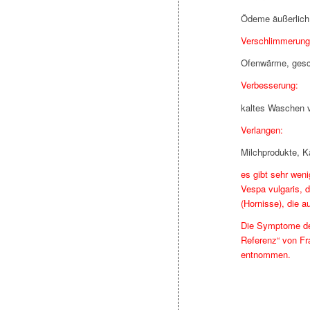
Ödeme äußerlich
Verschlimmerung
Ofenwärme, gesc
Verbesserung:
kaltes Waschen 
Verlangen:
Milchprodukte, K
es gibt sehr wen
Vespa vulgaris, 
(Hornisse), die 
Die Symptome der
Referenz“ von Fr
entnommen.