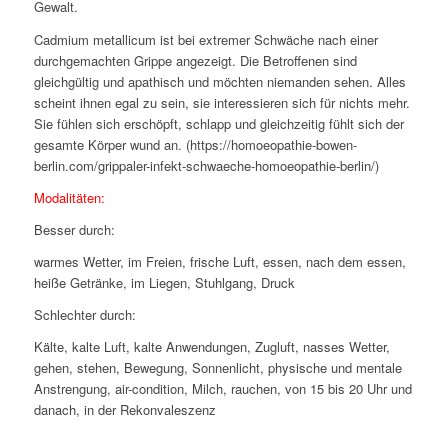
Gewalt.
Cadmium metallicum ist bei extremer Schwäche nach einer
durchgemachten Grippe angezeigt. Die Betroffenen sind
gleichgültig und apathisch und möchten niemanden sehen. Alles
scheint ihnen egal zu sein, sie interessieren sich für nichts mehr.
Sie fühlen sich erschöpft, schlapp und gleichzeitig fühlt sich der
gesamte Körper wund an. (https://homoeopathie-bowen-
berlin.com/grippaler-infekt-schwaeche-homoeopathie-berlin/)
Modalitäten:
Besser durch:
warmes Wetter, im Freien, frische Luft, essen, nach dem essen,
heiße Getränke, im Liegen, Stuhlgang, Druck
Schlechter durch:
Kälte, kalte Luft, kalte Anwendungen, Zugluft, nasses Wetter,
gehen, stehen, Bewegung, Sonnenlicht, physische und mentale
Anstrengung, air-condition, Milch, rauchen, von 15 bis 20 Uhr und
danach, in der Rekonvaleszenz