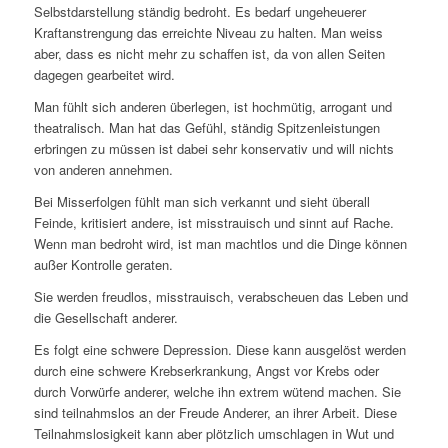
Selbstdarstellung ständig bedroht. Es bedarf ungeheuerer
Kraftanstrengung das erreichte Niveau zu halten. Man weiss
aber, dass es nicht mehr zu schaffen ist, da von allen Seiten
dagegen gearbeitet wird.
Man fühlt sich anderen überlegen, ist hochmütig, arrogant und
theatralisch. Man hat das Gefühl, ständig Spitzenleistungen
erbringen zu müssen ist dabei sehr konservativ und will nichts
von anderen annehmen.
Bei Misserfolgen fühlt man sich verkannt und sieht überall
Feinde, kritisiert andere, ist misstrauisch und sinnt auf Rache.
Wenn man bedroht wird, ist man machtlos und die Dinge können
außer Kontrolle geraten.
Sie werden freudlos, misstrauisch, verabscheuen das Leben und
die Gesellschaft anderer.
Es folgt eine schwere Depression. Diese kann ausgelöst werden
durch eine schwere Krebserkrankung, Angst vor Krebs oder
durch Vorwürfe anderer, welche ihn extrem wütend machen. Sie
sind teilnahmslos an der Freude Anderer, an ihrer Arbeit. Diese
Teilnahmslosigkeit kann aber plötzlich umschlagen in Wut und