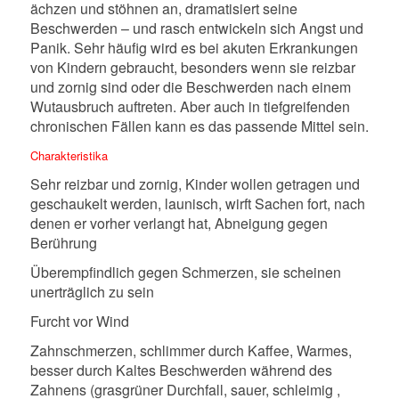
ächzen und stöhnen an, dramatisiert seine
Beschwerden – und rasch entwickeln sich Angst und
Panik. Sehr häufig wird es bei akuten Erkrankungen
von Kindern gebraucht, besonders wenn sie reizbar
und zornig sind oder die Beschwerden nach einem
Wutausbruch auftreten. Aber auch in tiefgreifenden
chronischen Fällen kann es das passende Mittel sein.
Charakteristika
Sehr reizbar und zornig, Kinder wollen getragen und
geschaukelt werden, launisch, wirft Sachen fort, nach
denen er vorher verlangt hat, Abneigung gegen
Berührung
Überempfindlich gegen Schmerzen, sie scheinen
unerträglich zu sein
Furcht vor Wind
Zahnschmerzen, schlimmer durch Kaffee, Warmes,
besser durch Kaltes Beschwerden während des
Zahnens (grasgrüner Durchfall, sauer, schleimig ,