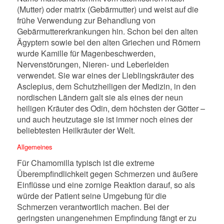
(Mutter) oder matrix (Gebärmutter) und weist auf die
frühe Verwendung zur Behandlung von
Gebärmuttererkrankungen hin. Schon bei den alten
Ägyptern sowie bei den alten Griechen und Römern
wurde Kamille für Magenbeschwerden,
Nervenstörungen, Nieren- und Leberleiden
verwendet. Sie war eines der Lieblingskräuter des
Asclepius, dem Schutzheiligen der Medizin, in den
nordischen Ländern galt sie als eines der neun
heiligen Kräuter des Odin, dem höchsten der Götter –
und auch heutzutage sie ist immer noch eines der
beliebtesten Heilkräuter der Welt.
Allgemeines
Für Chamomilla typisch ist die extreme
Überempfindlichkeit gegen Schmerzen und äußere
Einflüsse und eine zornige Reaktion darauf, so als
würde der Patient seine Umgebung für die
Schmerzen verantwortlich machen. Bei der
geringsten unangenehmen Empfindung fängt er zu