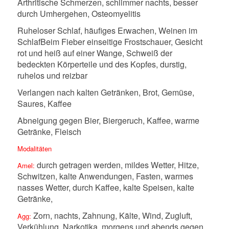
Arthritische Schmerzen, schlimmer nachts, besser
durch Umhergehen, Osteomyelitis
Ruheloser Schlaf, häufiges Erwachen, Weinen im
Schlaf
Beim Fieber einseitige Frostschauer, Gesicht
rot und heiß auf einer Wange, Schweiß der
bedeckten Körperteile und des Kopfes, durstig,
ruhelos und reizbar
Verlangen nach kalten Getränken, Brot, Gemüse,
Saures, Kaffee
Abneigung gegen Bier, Biergeruch, Kaffee, warme
Getränke, Fleisch
Modalitäten
durch getragen werden, mildes Wetter, Hitze,
Amel:
Schwitzen, kalte Anwendungen, Fasten, warmes
nasses Wetter, durch Kaffee, kalte Speisen, kalte
Getränke,
Zorn, nachts, Zahnung, Kälte, Wind, Zugluft,
Agg:
Verkühlung, Narkotika, morgens und abends gegen