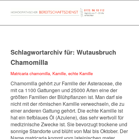
Schlagwortarchiv für:
Wutausbruch
Chamomilla
Matricaria chamomilla, Kamille, echte Kamille
Chamomilla gehört zur Familie der Asteraceae, die
mit ca 1100 Gattungen und 25000 Arten eine der
größten Familien der Blühpflanzen ist. Man darf sie
nicht mit der römischen Kamille verwechseln, die zu
einer anderen Gattung gehört. Die echte Kamille ist
hat ein tiefblaues Öl (Azulene), das sehr wertvoll für
medizinische Zwecke ist. Sie bevorzugt trockene und
sonnige Standorte und blüht von Mai bis Oktober. Der
Name matricaria kommt vom lateinischen mater