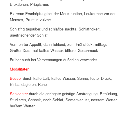
Erektionen, Priapismus
Extreme Erschöpfung bei der Menstruation, Leukorrhoe vor der
Menses, Pruritus vulvae
Schläfrig tagsüber und schlaflos nachts, Schläfrigkeit,
unerfrischender Schlaf
Vermehrter Appetit, dann fehlend, zum Frühstück, mittags.
Großer Durst auf kaltes Wasser, bitterer Geschmack
Früher auch bei Verbrennungen äußerlich verwendet
Modalitäten
Besser
durch kalte Luft, kaltes Wasser, Sonne, fester Druck,
Einbandagieren, Ruhe
Schlechter
durch die geringste geistige Anstrengung, Ermüdung,
Studieren, Schock, nach Schlaf, Samenverlust, nassem Wetter,
heißem Wetter