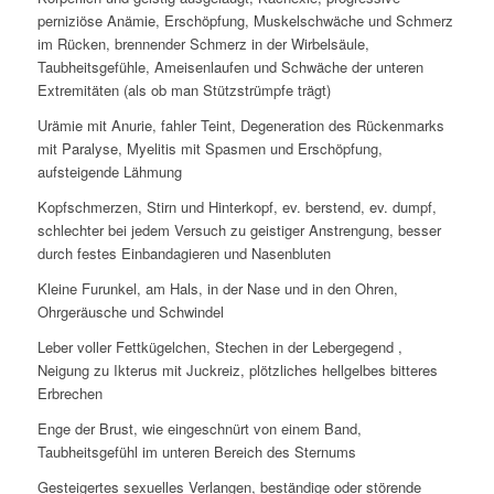
perniziöse Anämie, Erschöpfung, Muskelschwäche und Schmerz
im Rücken, brennender Schmerz in der Wirbelsäule,
Taubheitsgefühle, Ameisenlaufen und Schwäche der unteren
Extremitäten (als ob man Stützstrümpfe trägt)
Urämie mit Anurie, fahler Teint, Degeneration des Rückenmarks
mit Paralyse, Myelitis mit Spasmen und Erschöpfung,
aufsteigende Lähmung
Kopfschmerzen, Stirn und Hinterkopf, ev. berstend, ev. dumpf,
schlechter bei jedem Versuch zu geistiger Anstrengung, besser
durch festes Einbandagieren und Nasenbluten
Kleine Furunkel, am Hals, in der Nase und in den Ohren,
Ohrgeräusche und Schwindel
Leber voller Fettkügelchen, Stechen in der Lebergegend ,
Neigung zu Ikterus mit Juckreiz, plötzliches hellgelbes bitteres
Erbrechen
Enge der Brust, wie eingeschnürt von einem Band,
Taubheitsgefühl im unteren Bereich des Sternums
Gesteigertes sexuelles Verlangen, beständige oder störende