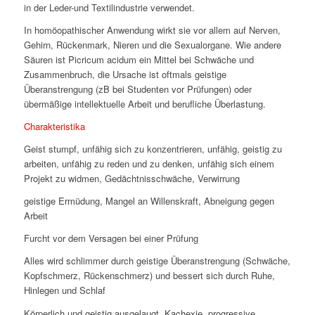
in der Leder-und Textilindustrie verwendet.
In homöopathischer Anwendung wirkt sie vor allem auf Nerven,
Gehirn, Rückenmark, Nieren und die Sexualorgane. Wie andere
Säuren ist Picricum acidum ein Mittel bei Schwäche und
Zusammenbruch, die Ursache ist oftmals geistige
Überanstrengung (zB bei Studenten vor Prüfungen) oder
übermäßige intellektuelle Arbeit und berufliche Überlastung.
Charakteristika
Geist stumpf, unfähig sich zu konzentrieren, unfähig, geistig zu
arbeiten, unfähig zu reden und zu denken, unfähig sich einem
Projekt zu widmen, Gedächtnisschwäche, Verwirrung
geistige Ermüdung, Mangel an Willenskraft, Abneigung gegen
Arbeit
Furcht vor dem Versagen bei einer Prüfung
Alles wird schlimmer durch geistige Überanstrengung (Schwäche,
Kopfschmerz, Rückenschmerz) und bessert sich durch Ruhe,
Hinlegen und Schlaf
Körperlich und geistig ausgelaugt, Kachexie, progressive